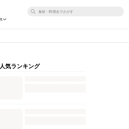
ス
人気ランキング