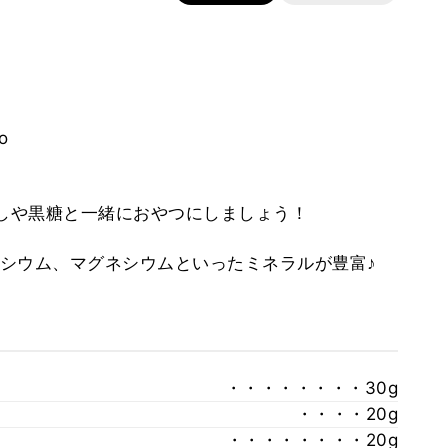
o
干しや黒糖と一緒におやつにしましょう！
シウム、マグネシウムといったミネラルが豊富♪
・・・・・・・・30g
・・・・20g
・・・・・・・・20g