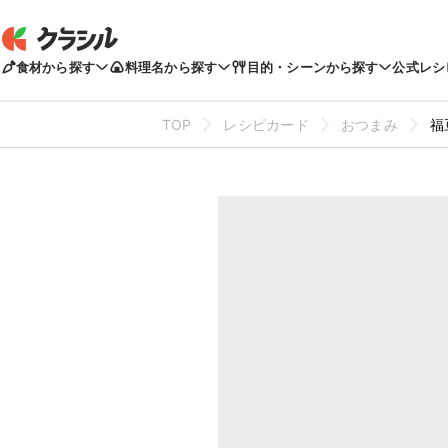
食材から探す
料理名から探す
目的・シーンから探す
公式レシ
TOP
レシピカード
おつまみ
福