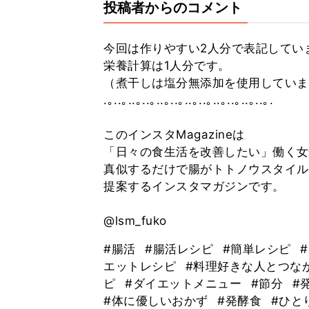
投稿者からのコメント
今回は作りやすい2人分で表記してい
栄養計算は1人分です。
（煮干しは塩分無添加を使用していま
.｡..｡..｡..｡..｡..｡..｡..｡..｡..｡..｡..｡.
このインスタMagazineは
「日々の食生活を改善したい」働く女
真似するだけで腸がトトノウスタイル
提案するインスタマガジンです。
@lsm_fuko
#腸活
#腸活レシピ
#簡単レシピ
エットレシピ
#料理好きな人とつな
ピ
#ダイエットメニュー
#節分
#
#体に優しいおかず
#発酵食
#ひと