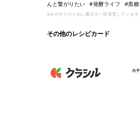
んと繋がりたい
#発酵ライフ
#黒糖
※みやすさのために書式を一部改変しています
その他のレシピカード
カテ