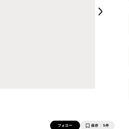
フォロー
保存
5件