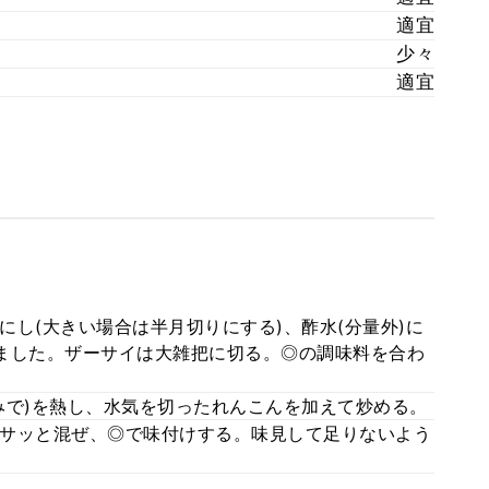
適宜
少々
適宜
し(大きい場合は半月切りにする)、酢水(分量外)に
ました。ザーサイは大雑把に切る。◎の調味料を合わ
みで)を熱し、水気を切ったれんこんを加えて炒める。
サッと混ぜ、◎で味付けする。味見して足りないよう