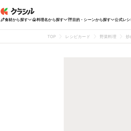
食材から探す
料理名から探す
目的・シーンから探す
公式レシ
TOP
レシピカード
野菜料理
炒