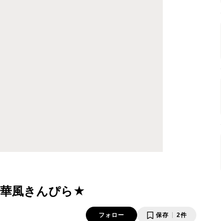
華風きんぴら★
フォロー
保存
2件