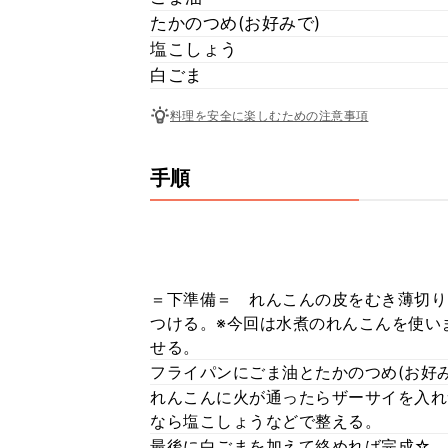
たかのつめ(お好みで)
塩こしょう
白ごま
料理を安全に楽しむための注意事項
手順
＝下準備＝ れんこんの皮をむき薄切りに
つける。※今回は水煮のれんこんを使い
せる。
フライパンにごま油とたかのつめ(お好
れんこんに火が通ったらザーサイを入れ
なら塩こしょうなどで整える。
最後に白ごまを加えて絡めれば完成☆