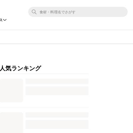
ス
人気ランキング