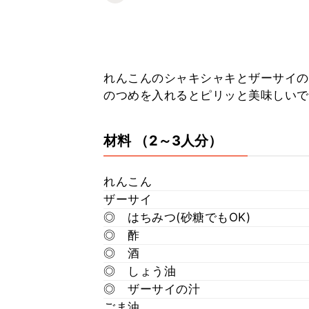
れんこんのシャキシャキとザーサイのコリ
のつめを入れるとピリッと美味しいです(´
材料
（2～3人分）
れんこん
ザーサイ
◎ はちみつ(砂糖でもOK)
◎ 酢
◎ 酒
◎ しょう油
◎ ザーサイの汁
ごま油