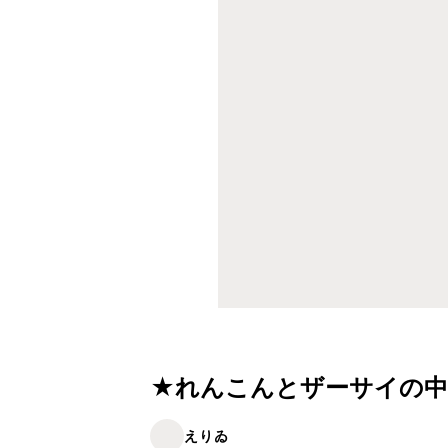
★れんこんとザーサイの中
えりゐ