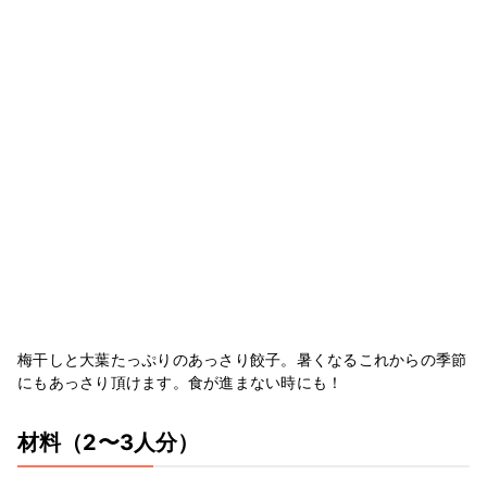
梅干しと大葉たっぷりのあっさり餃子。暑くなるこれからの季節
にもあっさり頂けます。食が進まない時にも！
材料
（2〜3人分）