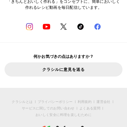
「きちんとおいしく作れる」をコンセプトに、簡単においしく
作れるレシピ動画を毎日配信しています。
何かお気づきの点はありますか？
クラシルに意見を送る
クラシルとは
プライバシーポリシー
利用規約
運営会社
サービスに関してのお問い合わせ
よくある質問
おいしく安全に料理を楽しむために