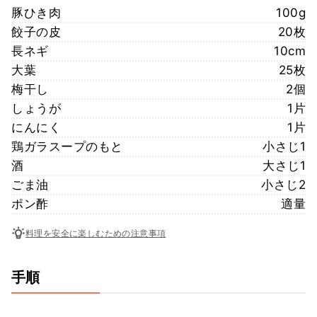
豚ひき肉
100g
餃子の皮
20枚
長ネギ
10cm
大葉
25枚
梅干し
2個
しょうが
1片
にんにく
1片
鶏ガラスープのもと
小さじ1
酒
大さじ1
ごま油
小さじ2
ポン酢
適量
料理を安全に楽しむための注意事項
手順