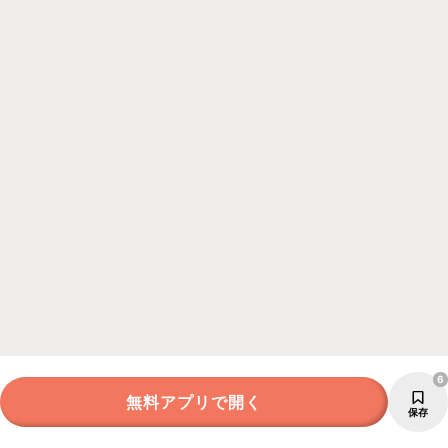
6
無料アプリで開く
保存