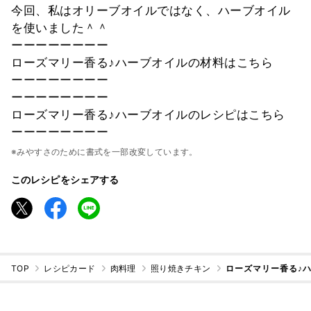
今回、私はオリーブオイルではなく、ハーブオイル
を使いました＾＾
ーーーーーーーー
ローズマリー香る♪ハーブオイルの材料はこちら
ーーーーーーーー
ーーーーーーーー
ローズマリー香る♪ハーブオイルのレシピはこちら
ーーーーーーーー
※みやすさのために書式を一部改変しています。
このレシピをシェアする
TOP
レシピカード
肉料理
照り焼きチキン
ローズマリー香る♪