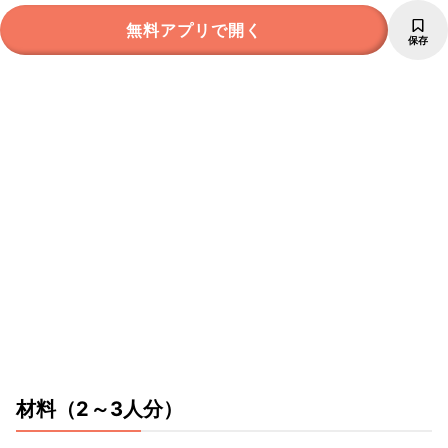
無料アプリで開く
保存
材料
（2～3人分）