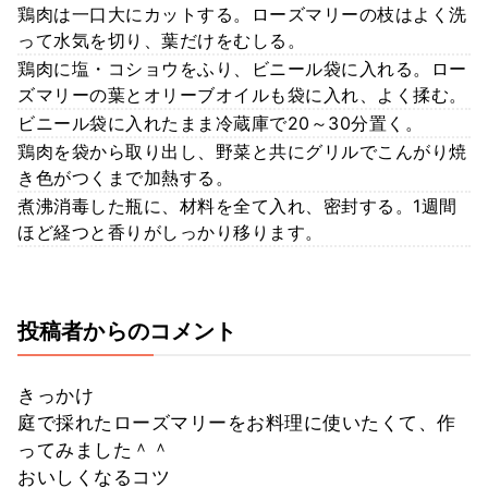
鶏肉は一口大にカットする。ローズマリーの枝はよく洗
って水気を切り、葉だけをむしる。
鶏肉に塩・コショウをふり、ビニール袋に入れる。ロー
ズマリーの葉とオリーブオイルも袋に入れ、よく揉む。
ビニール袋に入れたまま冷蔵庫で20～30分置く。
鶏肉を袋から取り出し、野菜と共にグリルでこんがり焼
き色がつくまで加熱する。
煮沸消毒した瓶に、材料を全て入れ、密封する。1週間
ほど経つと香りがしっかり移ります。
投稿者からのコメント
きっかけ
庭で採れたローズマリーをお料理に使いたくて、作
ってみました＾＾
おいしくなるコツ