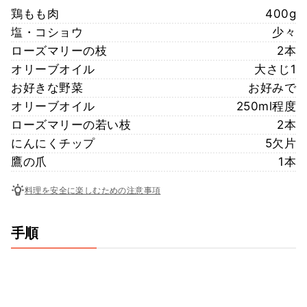
鶏もも肉
400g
塩・コショウ
少々
ローズマリーの枝
2本
オリーブオイル
大さじ1
お好きな野菜
お好みで
オリーブオイル
250ml程度
ローズマリーの若い枝
2本
にんにくチップ
5欠片
鷹の爪
1本
料理を安全に楽しむための注意事項
手順