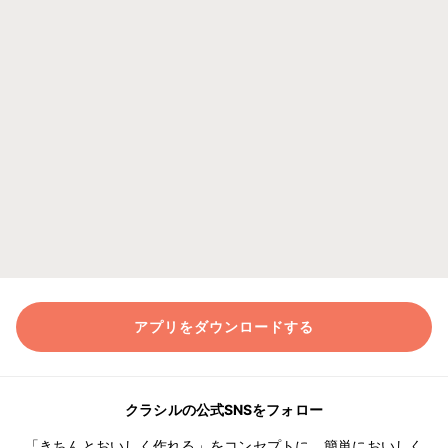
アプリをダウンロードする
クラシルの公式SNSをフォロー
「きちんとおいしく作れる」をコンセプトに、簡単においしく