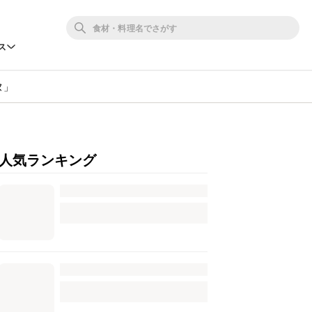
ス
ヌ」
人気ランキング