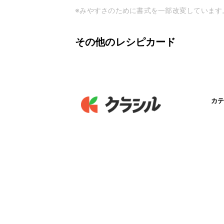
※みやすさのために書式を一部改変しています
その他のレシピカード
カテ