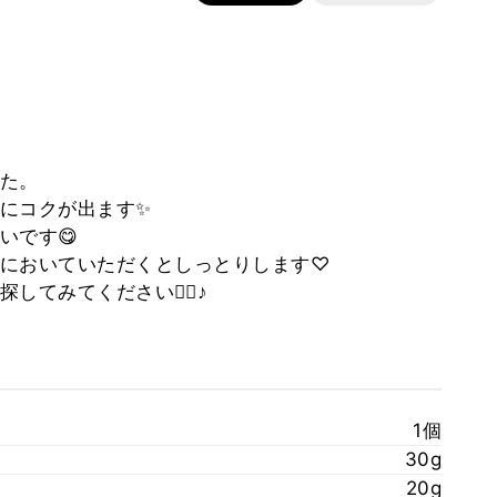
た。
にコクが出ます✨
いです😋
においていただくとしっとりします♡
てみてください💁‍♀️♪
1個
30g
20g