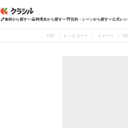
食材から探す
料理名から探す
目的・シーンから探す
公式レシ
TOP
レシピカード
スイーツ
洋