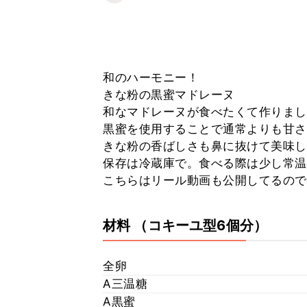
和のハーモニー！
きな粉の黒蜜マドレーヌ
和なマドレーヌが食べたくて作りまし
黒蜜を使用することで通常よりも甘さ
きな粉の香ばしさも鼻に抜けて美味し
保存は冷蔵庫で。食べる際は少し常温
こちらはリール動画も公開してるので探し
材料
（コキーユ型6個分）
全卵
A三温糖
A黒蜜