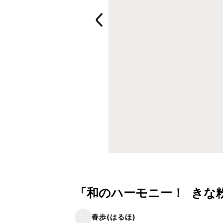
「和のハーモニー！ きな
春歩(はるほ)