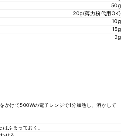
50g
20g(薄力粉代用OK)
10g
15g
2g
をかけて500Wの電子レンジで1分加熱し、溶かして
たはふるっておく。
わせる。