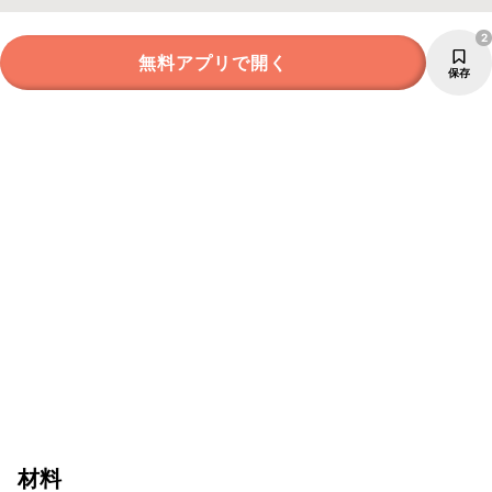
2
無料アプリで開く
保存
材料