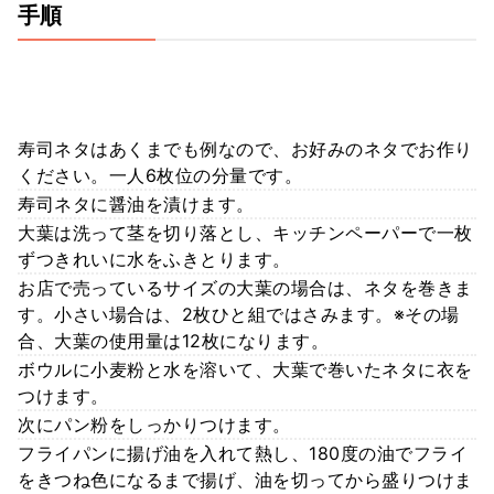
手順
寿司ネタはあくまでも例なので、お好みのネタでお作り
ください。一人6枚位の分量です。
寿司ネタに醤油を漬けます。
大葉は洗って茎を切り落とし、キッチンペーパーで一枚
ずつきれいに水をふきとります。
お店で売っているサイズの大葉の場合は、ネタを巻きま
す。小さい場合は、2枚ひと組ではさみます。※その場
合、大葉の使用量は12枚になります。
ボウルに小麦粉と水を溶いて、大葉で巻いたネタに衣を
つけます。
次にパン粉をしっかりつけます。
フライパンに揚げ油を入れて熱し、180度の油でフライ
をきつね色になるまで揚げ、油を切ってから盛りつけま