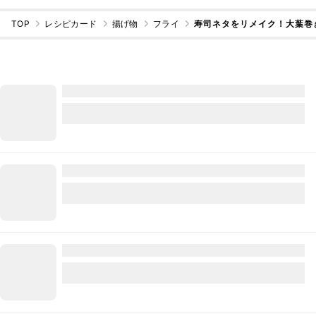
TOP
レシピカード
揚げ物
フライ
寿司ネタをリメイク！大葉巻