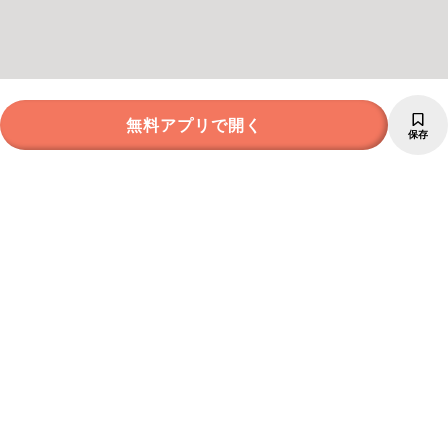
無料アプリで開く
保存