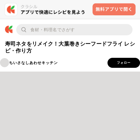
寿司ネタをリメイク！大葉巻きシーフードフライ レシ
ピ・作り方
ちいさなしあわせキッチン
フォロー