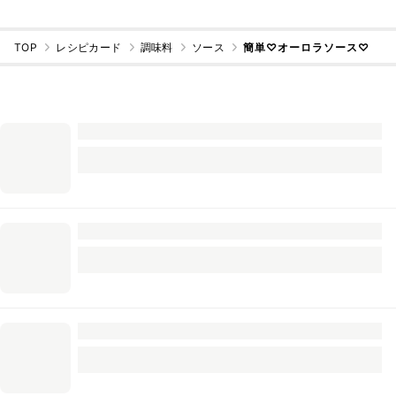
TOP
レシピカード
調味料
ソース
簡単♡オーロラソース♡