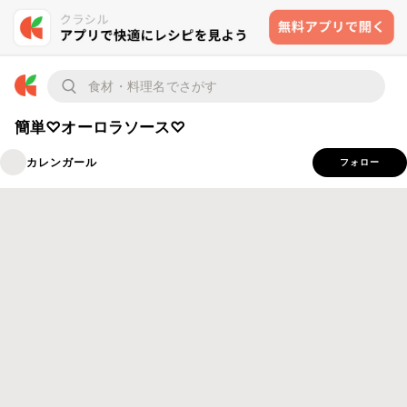
簡単♡オーロラソース♡
カレンガール
フォロー