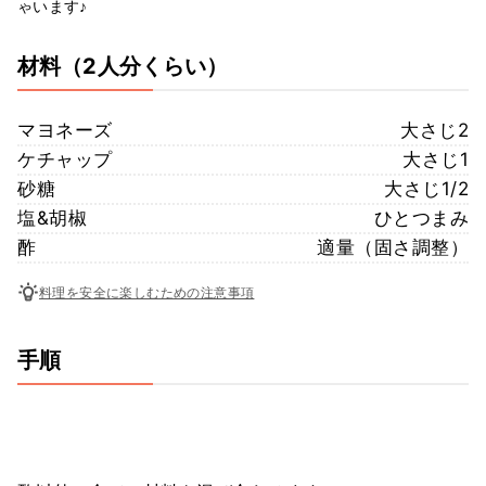
ゃいます♪
材料
（2人分くらい）
マヨネーズ
大さじ2
ケチャップ
大さじ1
砂糖
大さじ1/2
塩&胡椒
ひとつまみ
酢
適量（固さ調整）
料理を安全に楽しむための注意事項
手順