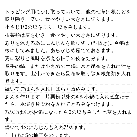
トッピング用に少し取っておいて、他の七草は根などを
取り除き、洗い、食べやすい大きさに切ります。
小さじ1/2の塩をふり、塩もみします。
根菜類は皮をむき、食べやすい大きさに切ります。
彩りを添える為ににんじんを飾り切り(型抜き)…今年は
桜にしてみました。あらかじめ茹でておきます。
更に彩りと風味を添える柚子の皮を刻みます。
厚手の鍋、または小さめの土鍋に水と昆布を入れ出汁を
取ります。出汁ができたら昆布を取り除き根菜類を入れ
煮ます。
続いてごはんを入れしばらく煮込みます。
あんを作ります。片栗粉以外のAを小鍋に入れ煮立たせ
たら、水溶き片栗粉を入れてとろみをつけます。
7のごはんがお粥になったら3の塩もみした七草を入れま
す。
続いて4のにんじんも入れ温めます。
仕上げに5の柚子をのせます。