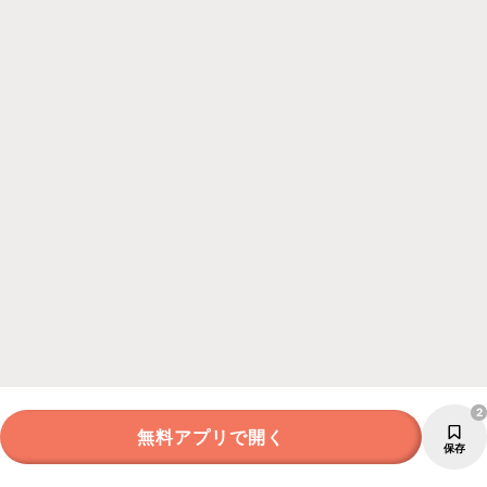
2
無料アプリで開く
保存