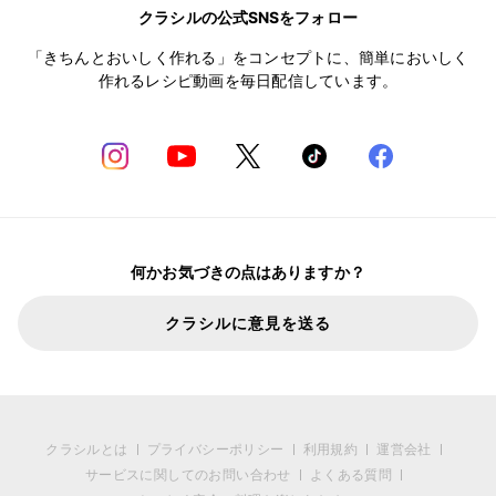
クラシルの公式SNSをフォロー
「きちんとおいしく作れる」をコンセプトに、簡単においしく
作れるレシピ動画を毎日配信しています。
何かお気づきの点はありますか？
クラシルに意見を送る
クラシルとは
プライバシーポリシー
利用規約
運営会社
サービスに関してのお問い合わせ
よくある質問