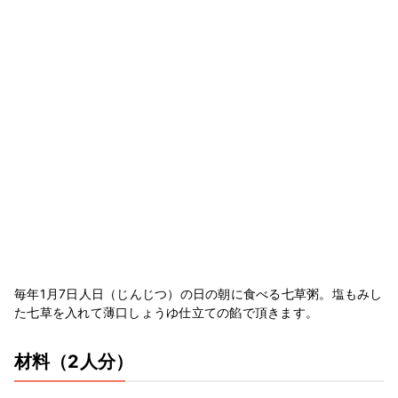
毎年1月7日人日（じんじつ）の日の朝に食べる七草粥。塩もみし
た七草を入れて薄口しょうゆ仕立ての餡で頂きます。
材料
（2人分）