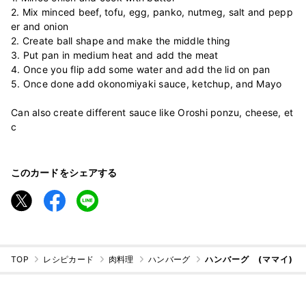
2. Mix minced beef, tofu, egg, panko, nutmeg, salt and pepp
er and onion
2. Create ball shape and make the middle thing
3. Put pan in medium heat and add the meat
4. Once you flip add some water and add the lid on pan
5. Once done add okonomiyaki sauce, ketchup, and Mayo
Can also create different sauce like Oroshi ponzu, cheese, et
c
このカードをシェアする
TOP
レシピカード
肉料理
ハンバーグ
ハンバーグ (ママイ)