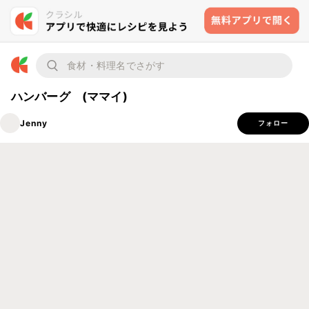
ハンバーグ (ママイ)
Jenny
フォロー