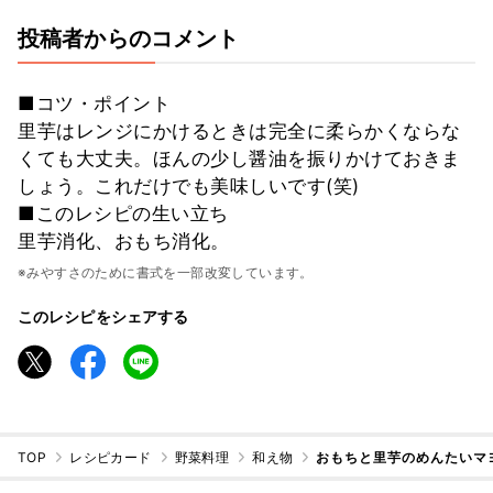
投稿者からのコメント
■コツ・ポイント
里芋はレンジにかけるときは完全に柔らかくならな
くても大丈夫。ほんの少し醤油を振りかけておきま
しょう。これだけでも美味しいです(笑)
■このレシピの生い立ち
里芋消化、おもち消化。
※みやすさのために書式を一部改変しています。
このレシピをシェアする
TOP
レシピカード
野菜料理
和え物
おもちと里芋のめんたいマ