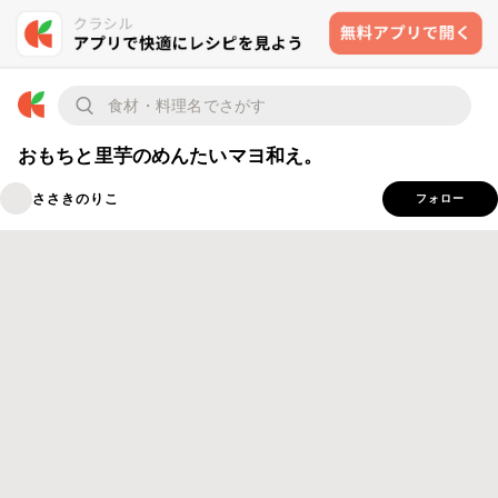
おもちと里芋のめんたいマヨ和え。
ささきのりこ
フォロー