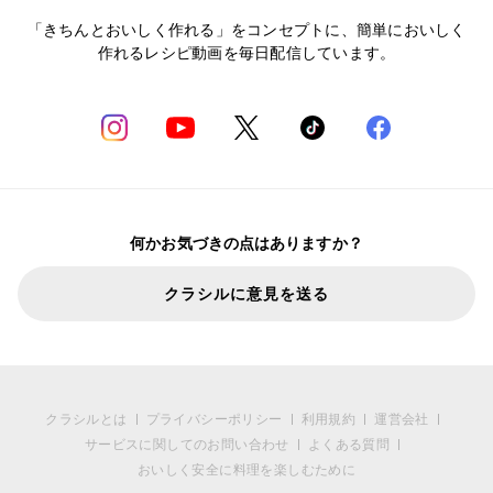
「きちんとおいしく作れる」をコンセプトに、簡単においしく
作れるレシピ動画を毎日配信しています。
何かお気づきの点はありますか？
クラシルに意見を送る
クラシルとは
プライバシーポリシー
利用規約
運営会社
サービスに関してのお問い合わせ
よくある質問
おいしく安全に料理を楽しむために