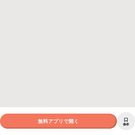
無料アプリで開く
保存