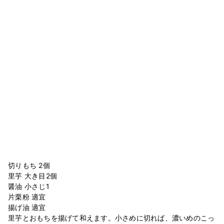
切りもち 2個
里芋 大き目2個
醤油 小さじ1
片栗粉 適宜
揚げ油 適宜
里芋とおもちを揚げて和えます。小さめに切れば、濃いめのこっ