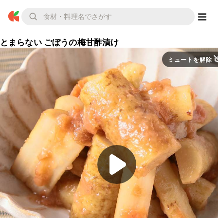
とまらない ごぼうの梅甘酢漬け
ミュートを解除