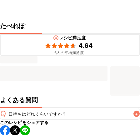
たべれぽ
レシピ満足度
4.64
6
人の平均満足度
よくある質問
Q
日持ちはどれくらいですか？
+
このレシピをシェアする
保存期間は冷蔵で当日中が目安です。なるべくお早めにお召
し上がりください。
