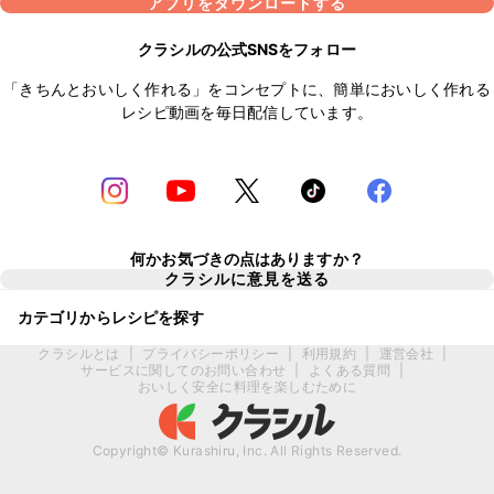
アプリをダウンロードする
クラシルの公式SNSをフォロー
「きちんとおいしく作れる」をコンセプトに、簡単においしく作れる
レシピ動画を毎日配信しています。
何かお気づきの点はありますか？
クラシルに意見を送る
カテゴリからレシピを探す
クラシルとは
|
プライバシーポリシー
|
利用規約
|
運営会社
|
サービスに関してのお問い合わせ
|
よくある質問
|
おいしく安全に料理を楽しむために
Copyright© Kurashiru, Inc. All Rights Reserved.