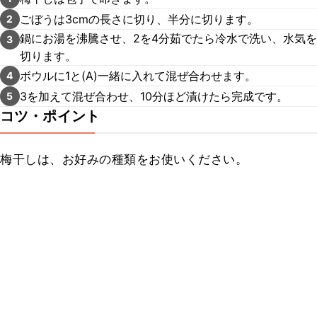
ごぼうは3cmの長さに切り、半分に切ります。
2
鍋にお湯を沸騰させ、2を4分茹でたら冷水で洗い、水気を
3
切ります。
ボウルに1と(A)一緒に入れて混ぜ合わせます。
4
3を加えて混ぜ合わせ、10分ほど漬けたら完成です。
5
コツ・ポイント
梅干しは、お好みの種類をお使いください。