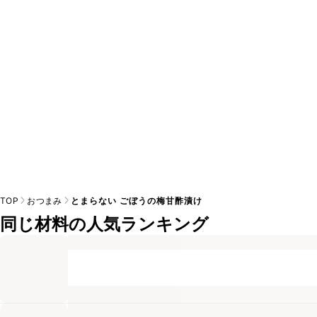
A
※日持ちは目安です。
こちら
の注意事項をご確認の上、正し
TOP
おつまみ
とまらない ごぼうの梅甘酢漬け
同じ材料の人気ランキング