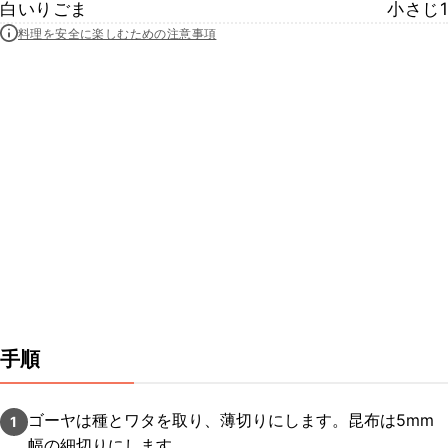
白いりごま
小さじ1
料理を安全に楽しむための注意事項
手順
ゴーヤは種とワタを取り、薄切りにします。昆布は5mm
1
幅の細切りにします。