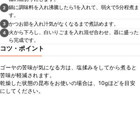
鍋に調味料を入れ沸騰したら1を入れて、弱火で5分程煮ま
2
す。
かつお節を入れ汁気がなくなるまで煮詰めます。
3
火から下ろし、白いりごまを入れ混ぜ合わせ、器に盛った
4
ら完成です。
コツ・ポイント
ゴーヤの苦味が気になる方は、塩揉みをしてから煮ると
苦味が軽減されます。

乾燥した状態の昆布をお使いの場合は、10gほどを目安
にしてください。