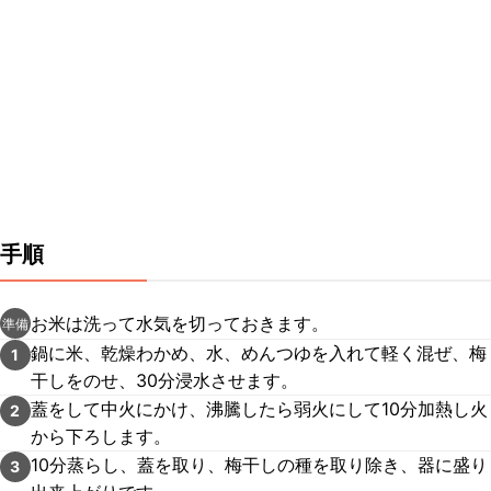
手順
お米は洗って水気を切っておきます。
準備
鍋に米、乾燥わかめ、水、めんつゆを入れて軽く混ぜ、梅
1
干しをのせ、30分浸水させます。
蓋をして中火にかけ、沸騰したら弱火にして10分加熱し火
2
から下ろします。
10分蒸らし、蓋を取り、梅干しの種を取り除き、器に盛り
3