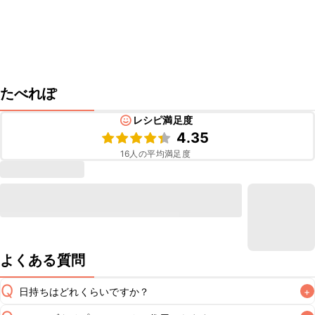
たべれぽ
レシピ満足度
4.35
16
人の平均満足度
よくある質問
Q
日持ちはどれくらいですか？
+