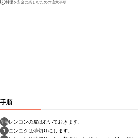
料理を安全に楽しむための注意事項
手順
レンコンの皮はむいておきます。
準備
ニンニクは薄切りにします。
1