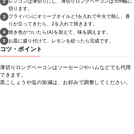
レンコンは薄切りにし、薄切りロングベーコンは1cm幅に
2
切ります。
フライパンにオリーブオイルと1を入れて中火で熱し、香
3
りが立ってきたら、2を入れて焼きます。
焼き色がついたら(A)を加えて、味を調えます。
4
お皿に盛り付けて、レモンを絞ったら完成です。
5
コツ・ポイント
薄切りロングベーコンはソーセージやハムなどでも代用
できます。

黒こしょうや塩の加減は、お好みで調整してください。