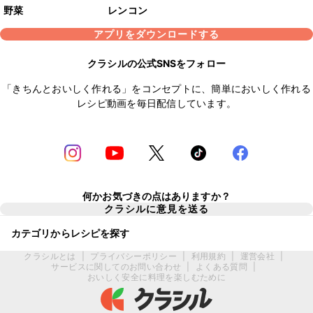
野菜
レンコン
アプリをダウンロードする
クラシルの公式SNSをフォロー
「きちんとおいしく作れる」をコンセプトに、簡単においしく作れる
レシピ動画を毎日配信しています。
何かお気づきの点はありますか？
クラシルに意見を送る
カテゴリからレシピを探す
クラシルとは
|
プライバシーポリシー
|
利用規約
|
運営会社
|
サービスに関してのお問い合わせ
|
よくある質問
|
おいしく安全に料理を楽しむために