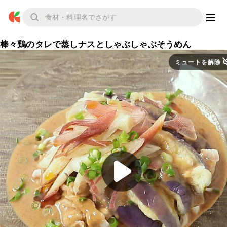
棒々鶏のタレで蒸しナスとしゃぶしゃぶそうめん
ミュートを解除