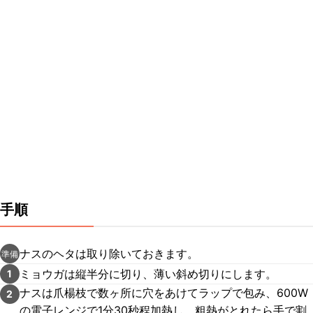
手順
ナスのヘタは取り除いておきます。
準備
ミョウガは縦半分に切り、薄い斜め切りにします。
1
ナスは爪楊枝で数ヶ所に穴をあけてラップで包み、600W
2
の電子レンジで1分30秒程加熱し、粗熱がとれたら手で割