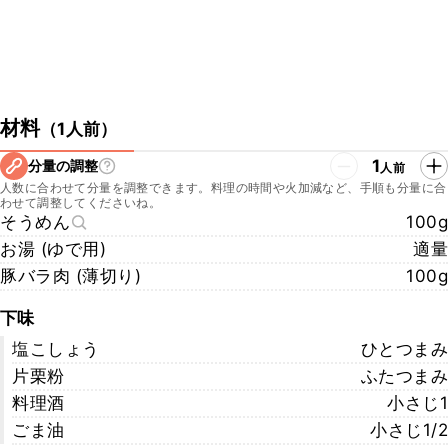
材料
（
1人前
）
1
分量の調整
人前
人数に合わせて分量を調整できます。料理の時間や火加減など、手順も分量に合
わせて調整してくださいね。
そうめん
100g
お湯 (ゆで用)
適量
豚バラ肉 (薄切り)
100g
下味
塩こしょう
ひとつまみ
片栗粉
ふたつまみ
料理酒
小さじ1
ごま油
小さじ1/2