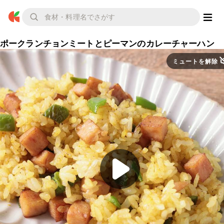
ポークランチョンミートとピーマンのカレーチャーハン
ミュートを解除