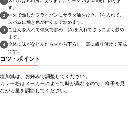
スパムは1cm角に切ります。ピーマンは1cm角に切りま
1
す。
中火で熱したフライパンにサラダ油をひき、1を入れて、
2
スパムに焼き色が付くまで炒めます。
ごはんを入れて強火で炒め、(A)を入れてさらによく炒め
3
ます。
全体に味がなじんだら火から下ろし、器に盛り付けて完成
4
です。
コツ・ポイント
塩加減は、お好みで調整してください。

カレー粉はメーカーによって味が異なるので、様子を見
ながら量を調節してください。