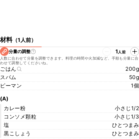
材料
（
1人前
）
1
分量の調整
人前
人数に合わせて分量を調整できます。料理の時間や火加減など、手順も分量に合
わせて調整してくださいね。
ごはん
200g
スパム
50g
ピーマン
1個
(A)
カレー粉
小さじ1/2
コンソメ顆粒
小さじ1/3
塩
ひとつまみ
黒こしょう
ひとつまみ