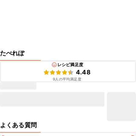
たべれぽ
レシピ満足度
4.48
9
人の平均満足度
よくある質問