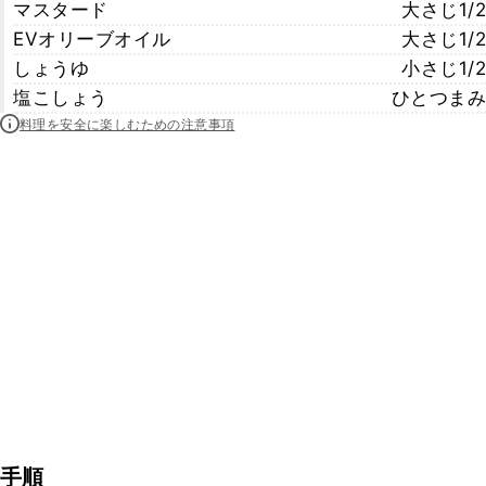
マスタード
大さじ1/2
EVオリーブオイル
大さじ1/2
しょうゆ
小さじ1/2
塩こしょう
ひとつまみ
料理を安全に楽しむための注意事項
手順