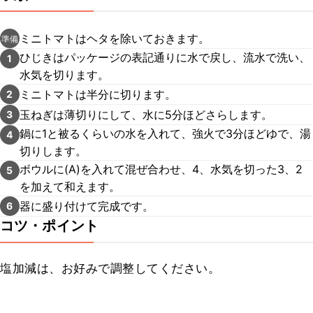
ミニトマトはヘタを除いておきます。
準備
ひじきはパッケージの表記通りに水で戻し、流水で洗い、
1
水気を切ります。
ミニトマトは半分に切ります。
2
玉ねぎは薄切りにして、水に5分ほどさらします。
3
鍋に1と被るくらいの水を入れて、強火で3分ほどゆで、湯
4
切りします。
ボウルに(A)を入れて混ぜ合わせ、4、水気を切った3、2
5
を加えて和えます。
器に盛り付けて完成です。
6
コツ・ポイント
塩加減は、お好みで調整してください。