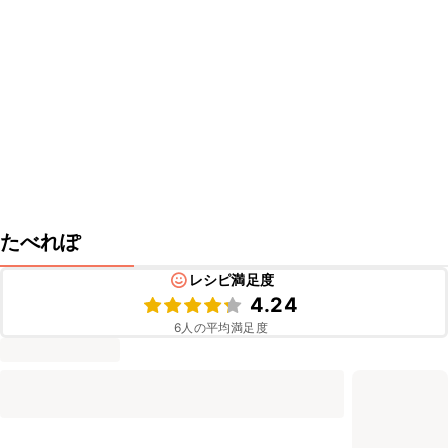
たべれぽ
レシピ満足度
4.24
6
人の平均満足度