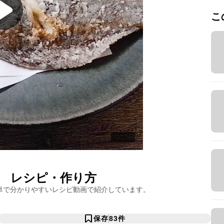
こ
レシピ・作り方
単で分かりやすいレシピ動画で紹介しています。
保存
83
件