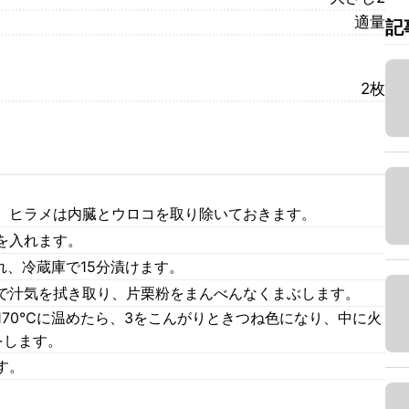
適量
記
2枚
。ヒラメは内臓とウロコを取り除いておきます。
を入れます。
れ、冷蔵庫で15分漬けます。
で汁気を拭き取り、片栗粉をまんべんなくまぶします。
170℃に温めたら、3をこんがりときつね色になり、中に火
をします。
す。