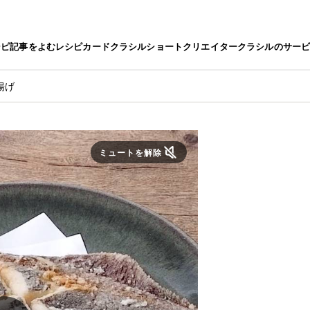
シピ
記事をよむ
レシピカード
クラシルショート
クリエイター
クラシルのサー
揚げ
ミュートを解除