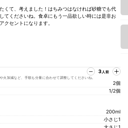
たくて、考えました！はちみつはなければ砂糖でも代
してくださいね。食卓にもう一品欲しい時には是非お
アクセントになります。
3
人前
や火加減など、手順も分量に合わせて調整してくださいね。
2個
1/2個
200ml
小さじ1
大さじ1