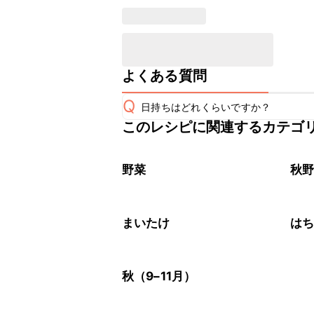
よくある質問
Q
日持ちはどれくらいですか？
このレシピに関連するカテゴ
保存期間は冷蔵で翌日中が目安です。
A
※日持ちは目安です。
こちら
野菜
秋
まいたけ
は
秋（9–11月）