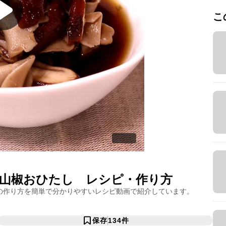
こ
山椒おひたし
レシピ・作り方
の作り方を簡単で分かりやすいレシピ動画で紹介しています。
保存
134
件