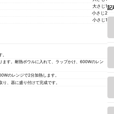
大さじ1
記
小さじ2
小さじ1
す。
ります。耐熱ボウルに入れて、ラップかけ、600Wのレン
600Wのレンジで2分加熱します。
を取り、器に盛り付けて完成です。