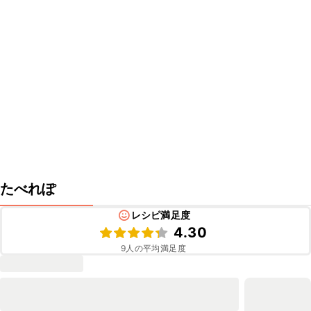
たべれぽ
レシピ満足度
4.30
9
人の平均満足度