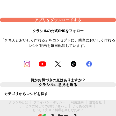
アプリをダウンロードする
クラシルの公式SNSをフォロー
「きちんとおいしく作れる」をコンセプトに、簡単においしく作れる
レシピ動画を毎日配信しています。
何かお気づきの点はありますか？
クラシルに意見を送る
カテゴリからレシピを探す
クラシルとは
|
プライバシーポリシー
|
利用規約
|
運営会社
|
サービスに関してのお問い合わせ
|
よくある質問
|
おいしく安全に料理を楽しむために