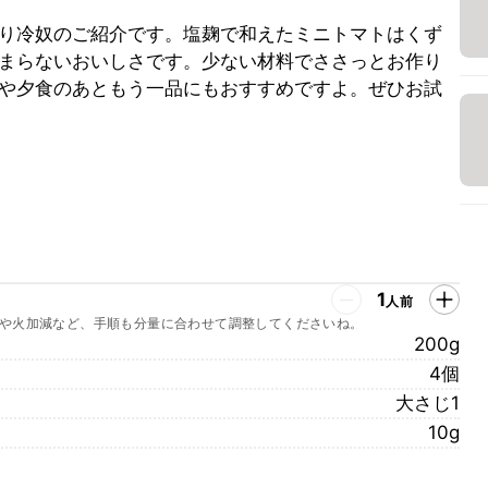
り冷奴のご紹介です。塩麹で和えたミニトマトはくず
まらないおいしさです。少ない材料でささっとお作り
や夕食のあともう一品にもおすすめですよ。ぜひお試
1
人前
や火加減など、手順も分量に合わせて調整してくださいね。
200g
4個
大さじ1
10g