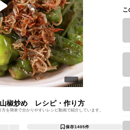
こ
山椒炒め
レシピ・作り方
り方を簡単で分かりやすいレシピ動画で紹介しています。
保存
1405
件