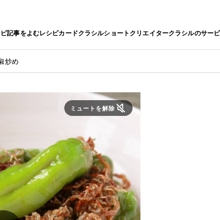
シピ
記事をよむ
レシピカード
クラシルショート
クリエイター
クラシルのサー
椒炒め
ミュートを解除