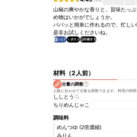
山椒の爽やかな香りと、旨味たっぷ
め物はいかがでしょうか。
パパッと簡単に作れるので、忙しい
是非お試しくださいね。
印刷する
シェア
ポスト
材料
（
2人前
）
分量の調整
人数に合わせて分量を調整できます。料理の時間
ししとう
ちりめんじゃこ
調味料
めんつゆ (2倍濃縮)
みりん