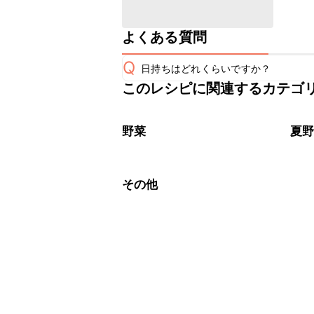
よくある質問
Q
日持ちはどれくらいですか？
このレシピに関連するカテゴ
保存期間は冷蔵で翌日中が目安です。
A
※日持ちは目安です。
こちら
野菜
夏
その他