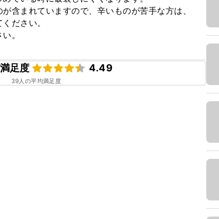
のが含まれていますので、辛いものが苦手な方は、
ください。

さい。
満足度
4.49
39
人の平均満足度