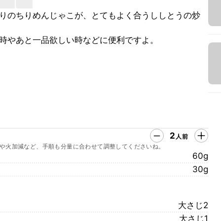
りのちりめんじゃこが、とてもよく合うししとうの炒
時やあと一品欲しい時などに便利ですよ。
2
人前
や火加減など、手順も分量に合わせて調整してくださいね。
60g
30g
大さじ2
大さじ1