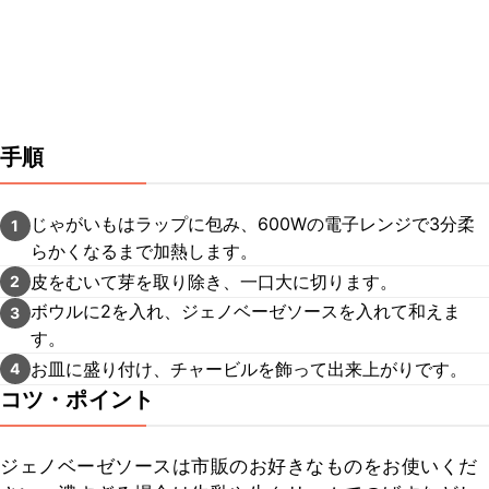
手順
じゃがいもはラップに包み、600Wの電子レンジで3分柔
1
らかくなるまで加熱します。
皮をむいて芽を取り除き、一口大に切ります。
2
ボウルに2を入れ、ジェノベーゼソースを入れて和えま
3
す。
お皿に盛り付け、チャービルを飾って出来上がりです。
4
コツ・ポイント
ジェノベーゼソースは市販のお好きなものをお使いくだ