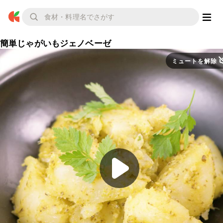
簡単じゃがいもジェノベーゼ
ミュートを解除