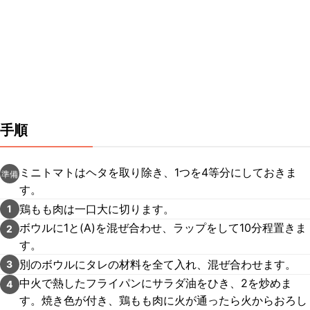
手順
ミニトマトはヘタを取り除き、1つを4等分にしておきま
準備
す。
鶏もも肉は一口大に切ります。
1
ボウルに1と(A)を混ぜ合わせ、ラップをして10分程置きま
2
す。
別のボウルにタレの材料を全て入れ、混ぜ合わせます。
3
中火で熱したフライパンにサラダ油をひき、2を炒めま
4
す。焼き色が付き、鶏もも肉に火が通ったら火からおろし