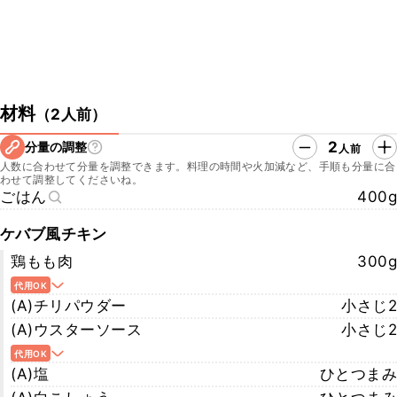
材料
（
2人前
）
2
分量の調整
人前
人数に合わせて分量を調整できます。料理の時間や火加減など、手順も分量に合
わせて調整してくださいね。
ごはん
400g
ケバブ風チキン
鶏もも肉
300g
代用OK
(A)チリパウダー
小さじ2
(A)ウスターソース
小さじ2
代用OK
(A)塩
ひとつまみ