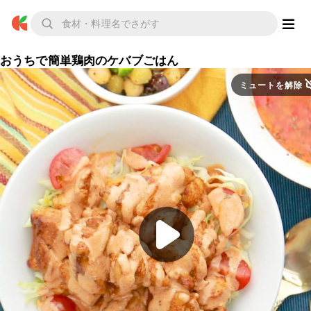
おうちで簡単鶏肉のケバブごはん
ミュートを解除