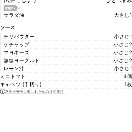
(A)白こしょう
ひとつまみ
省略OK
サラダ油
大さじ1
ソース
チリパウダー
小さじ1
ケチャップ
小さじ2
マヨネーズ
小さじ2
無糖ヨーグルト
小さじ2
レモン汁
小さじ1
ミニトマト
4個
キャベツ (千切り)
1枚
料理を安全に楽しむための注意事項