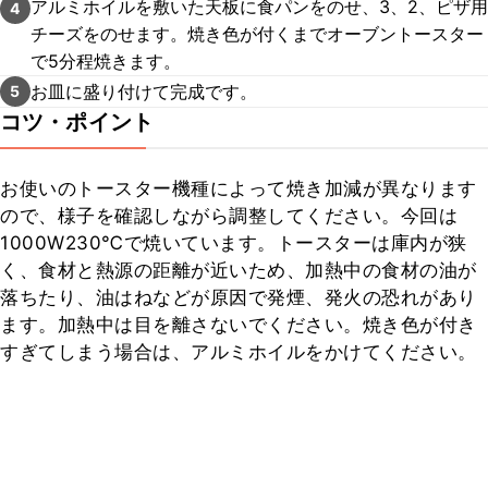
アルミホイルを敷いた天板に食パンをのせ、3、2、ピザ用
4
チーズをのせます。焼き色が付くまでオーブントースター
で5分程焼きます。
お皿に盛り付けて完成です。
5
コツ・ポイント
お使いのトースター機種によって焼き加減が異なります
ので、様子を確認しながら調整してください。今回は
1000W230℃で焼いています。トースターは庫内が狭
く、食材と熱源の距離が近いため、加熱中の食材の油が
落ちたり、油はねなどが原因で発煙、発火の恐れがあり
ます。加熱中は目を離さないでください。焼き色が付き
すぎてしまう場合は、アルミホイルをかけてください。