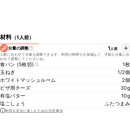
材料
（
1人前
）
1
分量の調整
人前
人数に合わせて分量を調整できます。料理の時間や火加減など、手順も分量に合
わせて調整してくださいね。
食パン (5枚切)
1枚
玉ねぎ
1/2個
ホワイトマッシュルーム
2個
ピザ用チーズ
30g
有塩バター
10g
塩こしょう
ふたつまみ
料理を安全に楽しむための注意事項