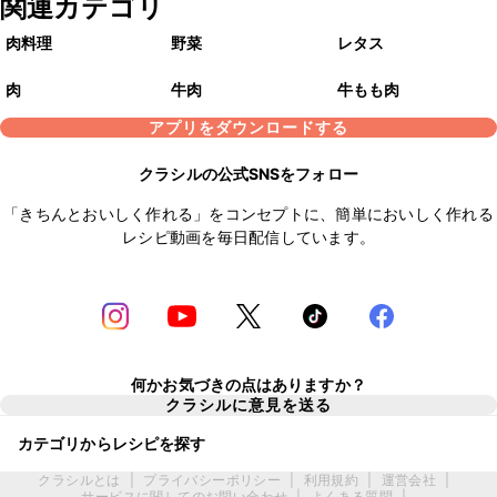
関連カテゴリ
肉料理
野菜
レタス
肉
牛肉
牛もも肉
アプリをダウンロードする
クラシルの公式SNSをフォロー
「きちんとおいしく作れる」をコンセプトに、簡単においしく作れる
レシピ動画を毎日配信しています。
何かお気づきの点はありますか？
クラシルに意見を送る
カテゴリからレシピを探す
クラシルとは
|
プライバシーポリシー
|
利用規約
|
運営会社
|
サービスに関してのお問い合わせ
|
よくある質問
|