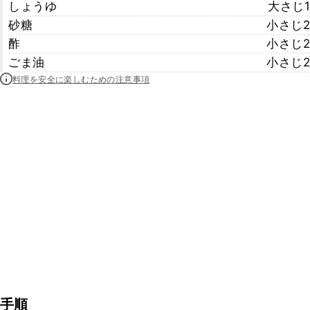
しょうゆ
大さじ1
砂糖
小さじ2
酢
小さじ2
ごま油
小さじ2
料理を安全に楽しむための注意事項
手順