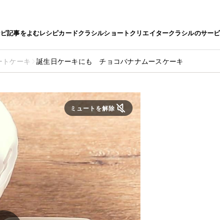
シピ
記事をよむ
レシピカード
クラシルショート
クリエイター
クラシルのサー
ートケーキ
誕生日ケーキにも チョコバナナムースケーキ
ミュートを解除