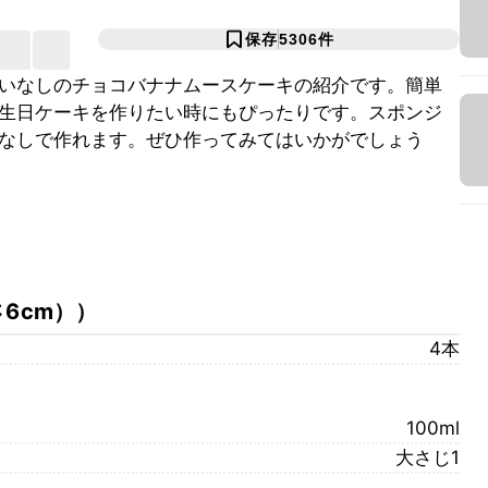
保存
5306
件
いなしのチョコバナナムースケーキの紹介です。簡単
生日ケーキを作りたい時にもぴったりです。スポンジ
なしで作れます。ぜひ作ってみてはいかがでしょう
さ6cm）
）
4本
100ml
大さじ1