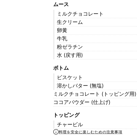
ムース
ミルクチョコレート
生クリーム
卵黄
牛乳
粉ゼラチン
水 (戻す用)
ボトム
ビスケット
溶かしバター (無塩)
ミルクチョコレート (トッピング用)
ココアパウダー (仕上げ)
トッピング
チャービル
料理を安全に楽しむための注意事項