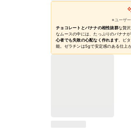
※ユーザ
チョコレートとバナナの相性抜群
な贅沢
なムースの中には、たっぷりのバナナが
心者でも失敗の心配なく作れます
。ビタ
能。ゼラチンは5gで安定感のある仕上