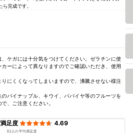
たら完成です。
は、ケガには十分気をつけてください。ゼラチンに使
ーカーによって異なりますのでご確認いただき、使用
まりにくくなってしまいますので、沸騰させない様注
生のパイナップル、キウイ、パパイヤ等のフルーツを
ので、ご注意ください。
ピ満足度
4.69
82
人の平均満足度