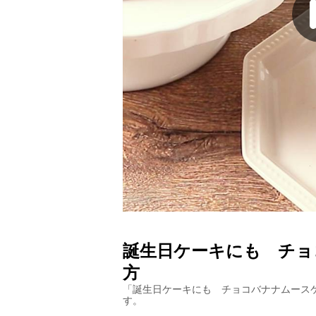
誕生日ケーキにも チョ
方
「
誕生日ケーキにも チョコバナナムース
す。