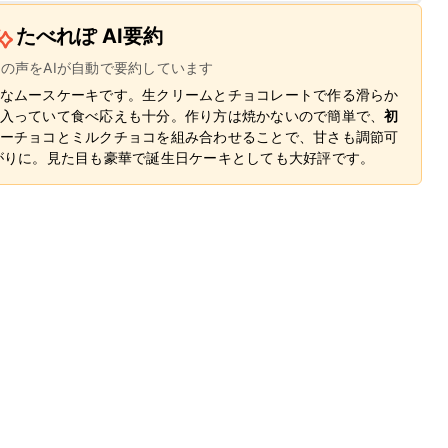
たべれぽ AI要約
ーの声をAIが自動で要約しています
なムースケーキです。生クリームとチョコレートで作る滑らか
入っていて食べ応えも十分。作り方は焼かないので簡単で、
初
ーチョコとミルクチョコを組み合わせることで、甘さも調節可
がりに。見た目も豪華で誕生日ケーキとしても大好評です。