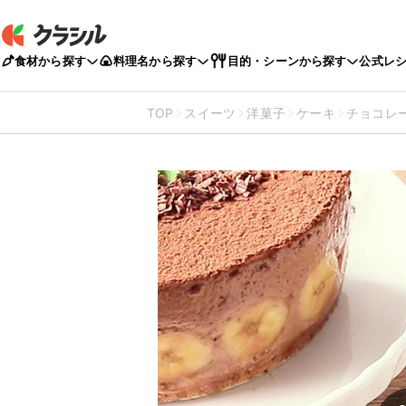
食材から探す
料理名から探す
目的・シーンから探す
公式レ
TOP
スイーツ
洋菓子
ケーキ
チョコレ