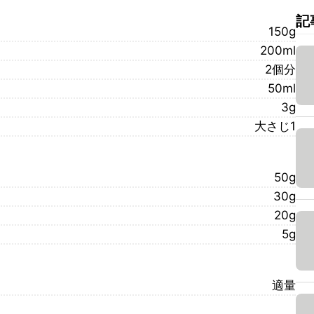
記
150g
200ml
2個分
50ml
3g
大さじ1
50g
30g
20g
5g
適量