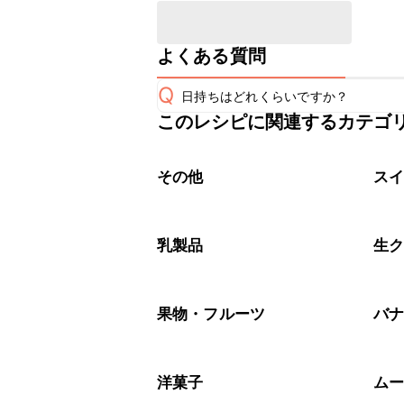
よくある質問
Q
日持ちはどれくらいですか？
このレシピに関連するカテゴ
保存期間は冷蔵で当日中が目安です。
A
※日持ちは目安です。
こちら
その他
ス
乳製品
生
果物・フルーツ
バ
洋菓子
ム