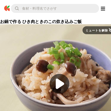
お鍋で作る ひき肉ときのこの炊き込みご飯
ミュートを解除