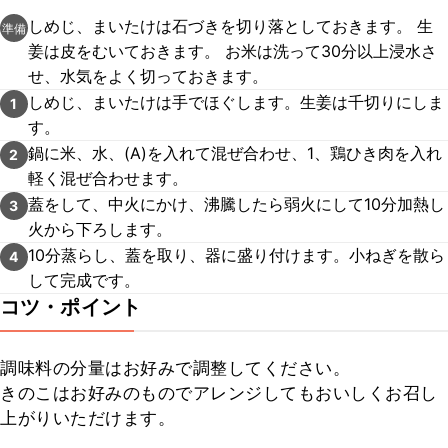
しめじ、まいたけは石づきを切り落としておきます。 生
準備
姜は皮をむいておきます。 お米は洗って30分以上浸水さ
せ、水気をよく切っておきます。
しめじ、まいたけは手でほぐします。生姜は千切りにしま
1
す。
鍋に米、水、(A)を入れて混ぜ合わせ、1、鶏ひき肉を入れ
2
軽く混ぜ合わせます。
蓋をして、中火にかけ、沸騰したら弱火にして10分加熱し
3
火から下ろします。
10分蒸らし、蓋を取り、器に盛り付けます。小ねぎを散ら
4
して完成です。
コツ・ポイント
調味料の分量はお好みで調整してください。

きのこはお好みのものでアレンジしてもおいしくお召し
上がりいただけます。