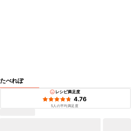
たべれぽ
レシピ満足度
4.76
5
人の平均満足度