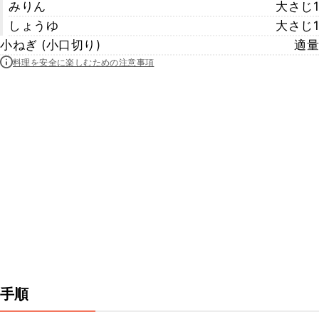
みりん
大さじ1
しょうゆ
大さじ1
小ねぎ (小口切り)
適量
料理を安全に楽しむための注意事項
手順