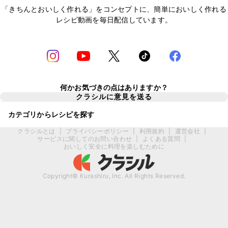
「きちんとおいしく作れる」をコンセプトに、簡単においしく作れる
レシピ動画を毎日配信しています。
何かお気づきの点はありますか？
クラシルに意見を送る
カテゴリからレシピを探す
クラシルとは
|
プライバシーポリシー
|
利用規約
|
運営会社
|
サービスに関してのお問い合わせ
|
よくある質問
|
おいしく安全に料理を楽しむために
Copyright© Kurashiru, Inc. All Rights Reserved.