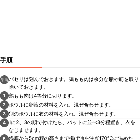
手順
パセリは刻んでおきます。鶏もも肉は余分な脂や筋を取り
準備
除いておきます。
鶏もも肉は4等分に切ります。
1
ボウルに卵液の材料を入れ、混ぜ合わせます。
2
別のボウルに衣の材料を入れ、混ぜ合わせます。
3
1に2、3の順で付けたら、バットに並べ3分程置き、衣を
4
なじませます。
鍋底から5cm程の高さまで揚げ油を注ぎ170℃に温めた
5