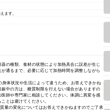
。
和えます。
容器の種類、食材の状態により加熱具合に誤差が生じ
火が通るまで、必要に応じて加熱時間を調整しながら
の身体状況や生活によって違うため、お答えできかね
妊娠中の方は、糖質制限を行えない場合がありますの
の医師や専門家に相談してください。体調に異変を感
ことは避けてください。

糖質量の変化についてはお答えできかねますのでご了承