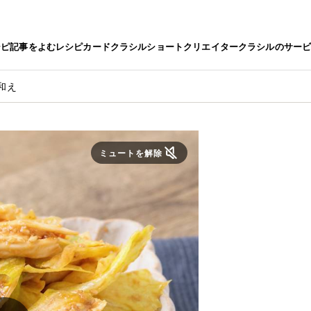
シピ
記事をよむ
レシピカード
クラシルショート
クリエイター
クラシルのサー
和え
ミュートを解除