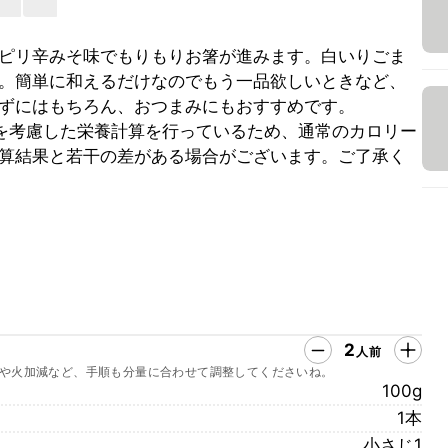
ピリ辛みそ味でもりもりお箸が進みます。白いりごま
。簡単に和えるだけなのでもう一品欲しいときなど、
ずにはもちろん、おつまみにもおすすめです。
を考慮した栄養計算を行っているため、通常のカロリー
算結果と若干の差がある場合がございます。ご了承く
2
人前
や火加減など、手順も分量に合わせて調整してくださいね。
100g
1本
小さじ1