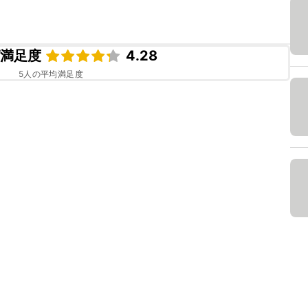
ピ満足度
4.28
5
人の平均満足度