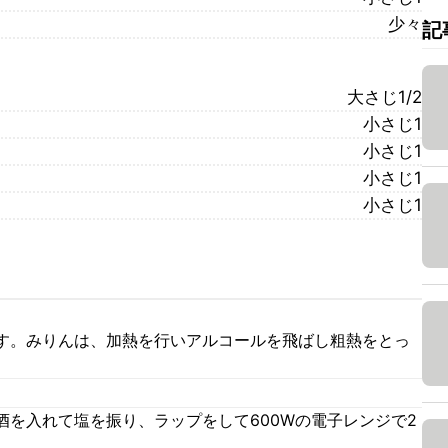
少々
記
大さじ1/2
小さじ1
小さじ1
小さじ1
小さじ1
す。みりんは、加熱を行いアルコールを飛ばし粗熱をとっ
酒を入れて塩を振り、ラップをして600Wの電子レンジで2