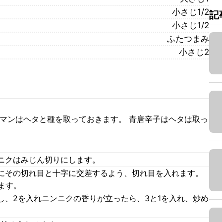
小さじ1/2
記
小さじ1/2
ふたつまみ
小さじ2
ーマンはヘタと種を取っておきます。 青唐辛子はヘタは取っ
ニクはみじん切りにします。
にその切れ目と十字に交差するよう、切れ目を入れます。
ます。
し、2を入れニンニクの香りが立ったら、3と1を入れ、炒め