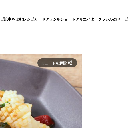
シピ
記事をよむ
レシピカード
クラシルショート
クリエイター
クラシルのサー
ミュートを解除