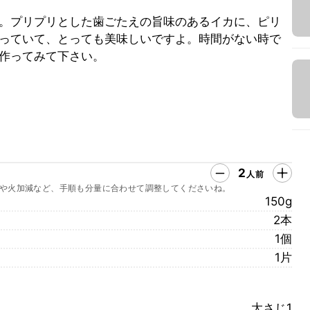
。プリプリとした歯ごたえの旨味のあるイカに、ピリ
っていて、とっても美味しいですよ。時間がない時で
作ってみて下さい。
2
人前
や火加減など、手順も分量に合わせて調整してくださいね。
150g
2本
1個
1片
大さじ1