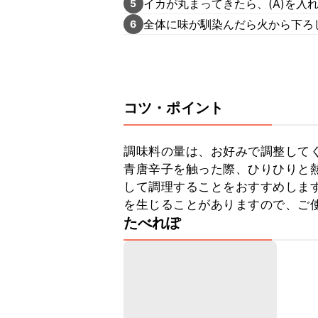
イカが丸まってきたら、(A)を入
5
全体に味が馴染んだら火から下ろ
6
コツ・ポイント
調味料の量は、お好みで調整してく
青唐辛子を触った際、ひりひりと
して調理することをおすすめしま
を生じることがありますので、ご
たべれぽ