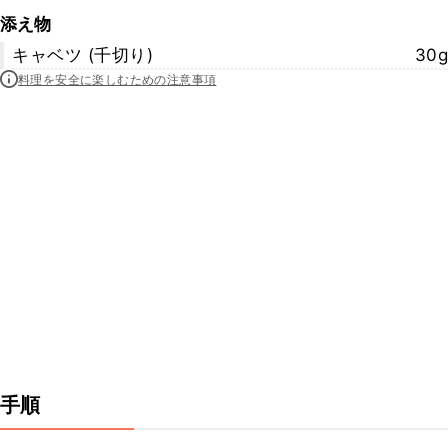
添え物
キャベツ (千切り)
30g
料理を安全に楽しむための注意事項
手順