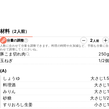
材料
（
2人前
）
2
分量の調整
人前
人数に合わせて分量を調整できます。料理の時間や火加減など、手順も分量に合
わせて調整してくださいね。
豚こま切れ肉
250g
玉ねぎ
1/2個
(A)
しょうゆ
大さじ1.5
料理酒
大さじ1
みりん
大さじ1
砂糖
大さじ1/2
すりおろし生姜
小さじ1