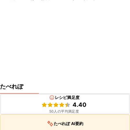
たべれぽ
レシピ満足度
4.40
50
人の平均満足度
たべれぽ AI要約