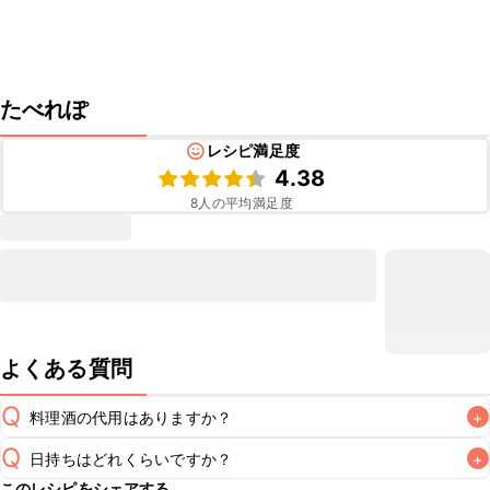
たべれぽ
レシピ満足度
4.38
8
人の平均満足度
よくある質問
Q
料理酒の代用はありますか？
+
Q
日持ちはどれくらいですか？
+
A
このレシピをシェアする