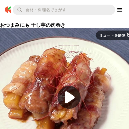
おつまみにも 干し芋の肉巻き
ミュートを解除