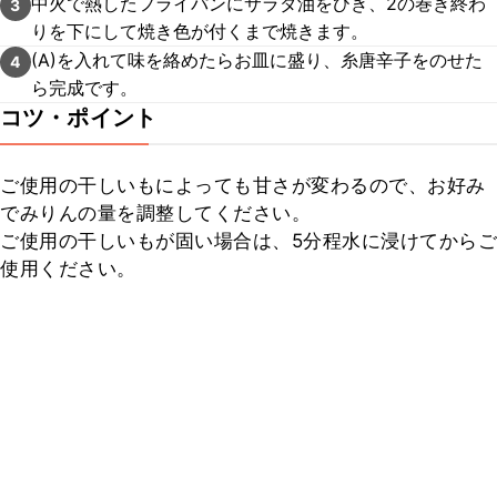
中火で熱したフライパンにサラダ油をひき、2の巻き終わ
3
りを下にして焼き色が付くまで焼きます。
(A)を入れて味を絡めたらお皿に盛り、糸唐辛子をのせた
4
ら完成です。
コツ・ポイント
ご使用の干しいもによっても甘さが変わるので、お好み
でみりんの量を調整してください。

ご使用の干しいもが固い場合は、5分程水に浸けてからご
使用ください。