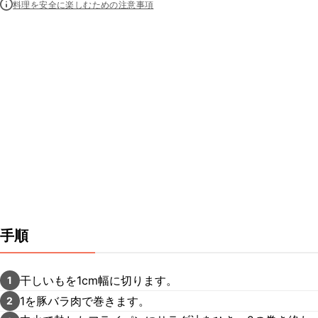
料理を安全に楽しむための注意事項
手順
干しいもを1cm幅に切ります。
1
1を豚バラ肉で巻きます。
2