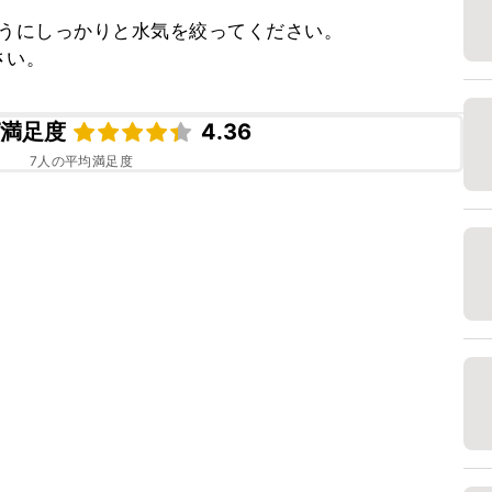
うにしっかりと水気を絞ってください。

さい。
ピ満足度
4.36
7
人の平均満足度