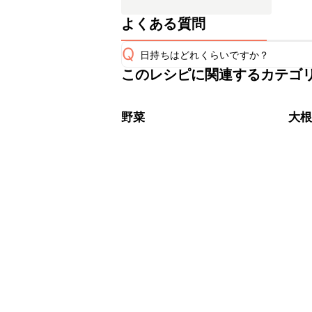
よくある質問
Q
日持ちはどれくらいですか？
このレシピに関連するカテゴ
保存期間は冷蔵で当日中が目安です。
A
※日持ちは目安です。
こちら
野菜
大