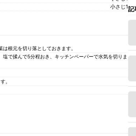
小さじ1
記
葉は根元を切り落としておきます。
、塩で揉んで5分程おき、キッチンペーパーで水気を切りま
ます。