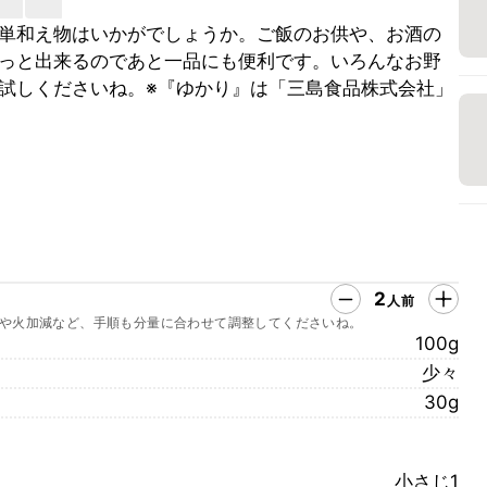
単和え物はいかがでしょうか。ご飯のお供や、お酒の
っと出来るのであと一品にも便利です。いろんなお野
試しくださいね。※『ゆかり』は「三島食品株式会社」
2
人前
や火加減など、手順も分量に合わせて調整してくださいね。
100g
少々
30g
小さじ1