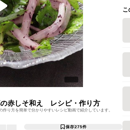
こ
葉の赤しそ和え
レシピ・作り方
の作り方を簡単で分かりやすいレシピ動画で紹介しています。
保存
275
件