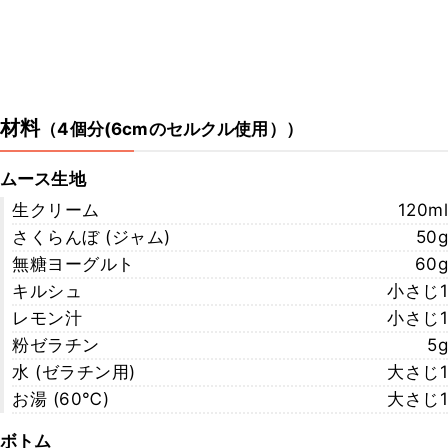
材料
（
4個分(6cmのセルクル使用）
）
ムース生地
生クリーム
120ml
さくらんぼ (ジャム)
50g
無糖ヨーグルト
60g
キルシュ
小さじ1
レモン汁
小さじ1
粉ゼラチン
5g
水 (ゼラチン用)
大さじ1
お湯 (60℃)
大さじ1
ボトム