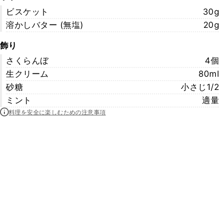
ビスケット
30g
溶かしバター (無塩)
20g
飾り
さくらんぼ
4個
生クリーム
80ml
砂糖
小さじ1/2
ミント
適量
料理を安全に楽しむための注意事項