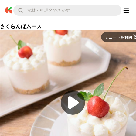
さくらんぼムース
ミュートを解除