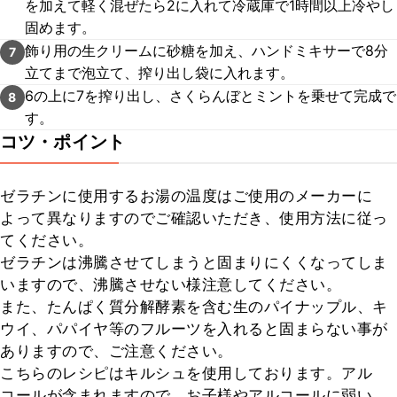
を加えて軽く混ぜたら2に入れて冷蔵庫で1時間以上冷やし
固めます。
飾り用の生クリームに砂糖を加え、ハンドミキサーで8分
7
立てまで泡立て、搾り出し袋に入れます。
6の上に7を搾り出し、さくらんぼとミントを乗せて完成で
8
す。
コツ・ポイント
ゼラチンに使用するお湯の温度はご使用のメーカーに
よって異なりますのでご確認いただき、使用方法に従っ
てください。

ゼラチンは沸騰させてしまうと固まりにくくなってしま
いますので、沸騰させない様注意してください。

また、たんぱく質分解酵素を含む生のパイナップル、キ
ウイ、パパイヤ等のフルーツを入れると固まらない事が
ありますので、ご注意ください。

こちらのレシピはキルシュを使用しております。アル
コールが含まれますので、お子様やアルコールに弱い