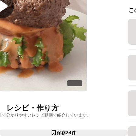
こ
レシピ・作り方
単で分かりやすいレシピ動画で紹介しています。
保存
84
件