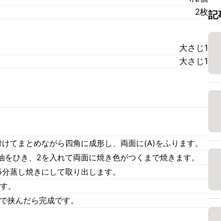
2枚
記
大さじ1
大さじ1
。
けてまとめながら四角に成形し、両面に(A)をふります。
油をひき、2を入れて両面に焼き色がつくまで焼きます。
5分蒸し焼きにして取り出します。
ます。
4で挟んだら完成です。