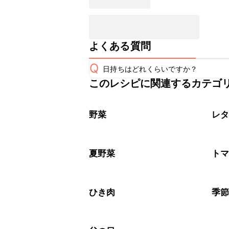
よくある質問
Q
日持ちはどれくらいですか？
このレシピに関連するカテゴ
保存期間は冷蔵で当日中が目安です。
A
※日持ちは目安です。
こちら
野菜
レ
夏野菜
ト
ひき肉
季