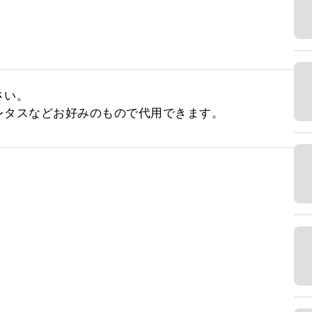
い。

レタスなどお好みのもので代用できます。