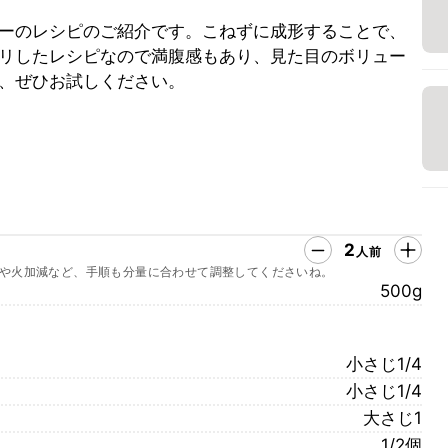
ーのレシピのご紹介です。こねずに成形することで、
リしたレシピなので満腹感もあり、見た目のボリュー
、ぜひお試しください。
2
人前
や火加減など、手順も分量に合わせて調整してくださいね。
500g
小さじ1/4
小さじ1/4
大さじ1
1/2個