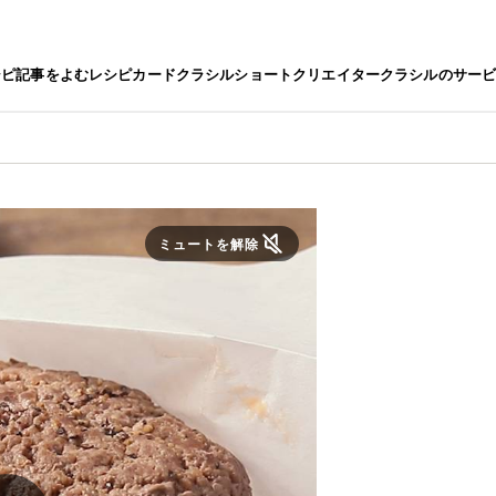
シピ
記事をよむ
レシピカード
クラシルショート
クリエイター
クラシルのサー
ミュートを解除