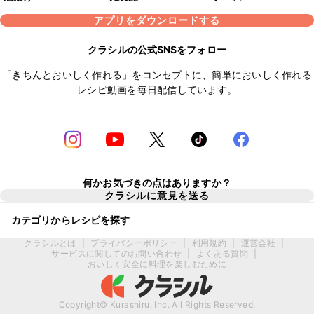
アプリをダウンロードする
クラシルの公式SNSをフォロー
「きちんとおいしく作れる」をコンセプトに、簡単においしく作れる
レシピ動画を毎日配信しています。
何かお気づきの点はありますか？
クラシルに意見を送る
カテゴリからレシピを探す
クラシルとは
|
プライバシーポリシー
|
利用規約
|
運営会社
|
サービスに関してのお問い合わせ
|
よくある質問
|
おいしく安全に料理を楽しむために
Copyright© Kurashiru, Inc. All Rights Reserved.