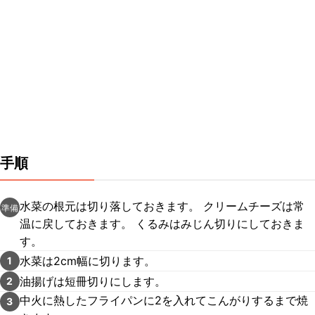
手順
水菜の根元は切り落しておきます。 クリームチーズは常
準備
温に戻しておきます。 くるみはみじん切りにしておきま
す。
水菜は2cm幅に切ります。
1
油揚げは短冊切りにします。
2
中火に熱したフライパンに2を入れてこんがりするまで焼
3