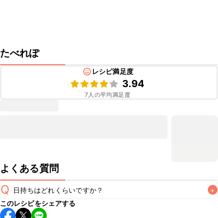
たべれぽ
レシピ満足度
3.94
7
人の平均満足度
よくある質問
Q
日持ちはどれくらいですか？
+
このレシピをシェアする
保存期間は冷蔵で当日中が目安です。なるべくお早めにお召