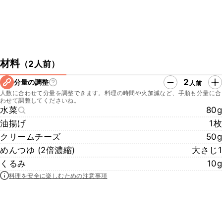
材料
（
2人前
）
2
分量の調整
人前
人数に合わせて分量を調整できます。料理の時間や火加減など、手順も分量に合
わせて調整してくださいね。
水菜
80g
油揚げ
1枚
クリームチーズ
50g
めんつゆ (2倍濃縮)
大さじ1
くるみ
10g
料理を安全に楽しむための注意事項