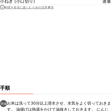
小ねぎ (小口切り)
適量
料理を安全に楽しむための注意事項
手順
お米は洗って30分以上浸水させ、水気をよく切っておきま
準備
す。 油揚げは熱湯をかけて油抜きしておきます。 にんじ