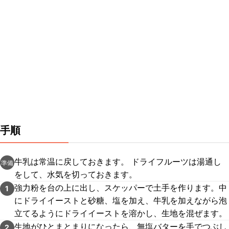
手順
牛乳は常温に戻しておきます。 ドライフルーツは湯通し
準備
をして、水気を切っておきます。
強力粉を台の上に出し、スケッパーで土手を作ります。中
1
にドライイーストと砂糖、塩を加え、牛乳を加えながら泡
立てるようにドライイーストを溶かし、生地を混ぜます。
生地がひとまとまりになったら、無塩バターを手でつぶし
2