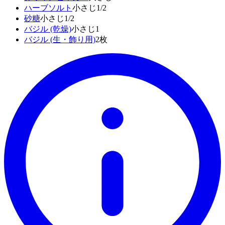
ハーブソルト
小さじ1/2
砂糖
小さじ1/2
バジル (乾燥)
小さじ1
バジル (生・飾り用)
2枚