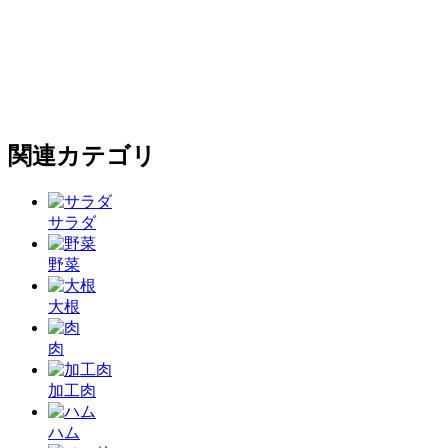
関連カテゴリ
サラダ
野菜
大根
肉
加工肉
ハム