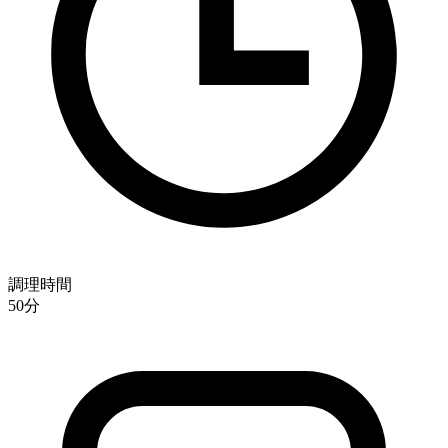
調理時間
50
分