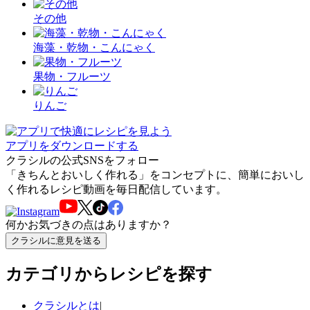
その他
海藻・乾物・こんにゃく
果物・フルーツ
りんご
アプリをダウンロードする
クラシルの公式SNSをフォロー
「きちんとおいしく作れる」をコンセプトに、簡単においし
く作れるレシピ動画を毎日配信しています。
何かお気づきの点はありますか？
クラシルに意見を送る
カテゴリからレシピを探す
クラシルとは
|