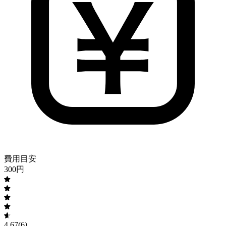
費用目安
300
円
4.67
(
6
)