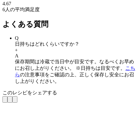
4.67
6
人の平均満足度
よくある質問
Q
日持ちはどれくらいですか？
+
A
保存期間は冷蔵で当日中が目安です。なるべくお早め
にお召し上がりください。 ※日持ちは目安です。
こち
ら
の注意事項をご確認の上、正しく保存し安全にお召
し上がりください。
このレシピをシェアする