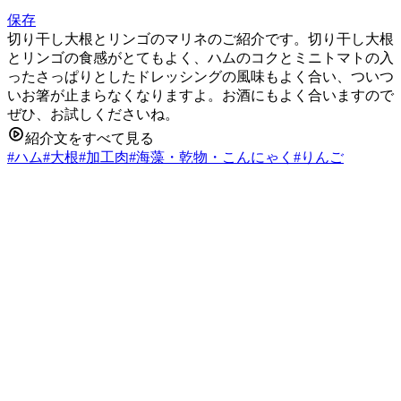
保存
切り干し大根とリンゴのマリネのご紹介です。切り干し大根
とリンゴの食感がとてもよく、ハムのコクとミニトマトの入
ったさっぱりとしたドレッシングの風味もよく合い、ついつ
いお箸が止まらなくなりますよ。お酒にもよく合いますので
ぜひ、お試しくださいね。
紹介文をすべて見る
#
ハム
#
大根
#
加工肉
#
海藻・乾物・こんにゃく
#
りんご