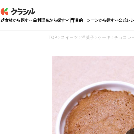
食材から探す
料理名から探す
目的・シーンから探す
公式レ
TOP
スイーツ
洋菓子
ケーキ
チョコレ