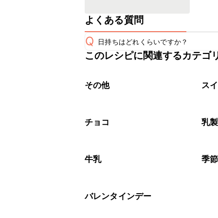
よくある質問
Q
日持ちはどれくらいですか？
このレシピに関連するカテゴ
こちらのレシピは出来たてをお召し上
A
※日持ちは目安です。
こちら
その他
ス
チョコ
乳
牛乳
季
バレンタインデー