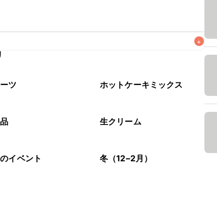
+
リ
がりいただくことをおすすめします。

イーツ
ホットケーキミックス
製品
生クリーム
節のイベント
冬（12–2月）