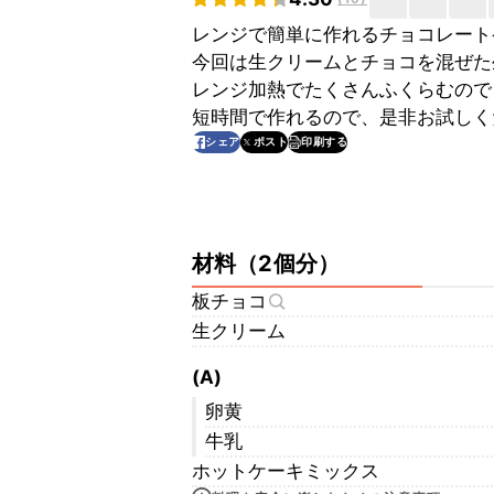
レンジで簡単に作れるチョコレート
今回は生クリームとチョコを混ぜた
レンジ加熱でたくさんふくらむので
短時間で作れるので、是非お試しく
印刷する
シェア
ポスト
材料
（
2個分
）
板チョコ
生クリーム
(A)
卵黄
牛乳
ホットケーキミックス