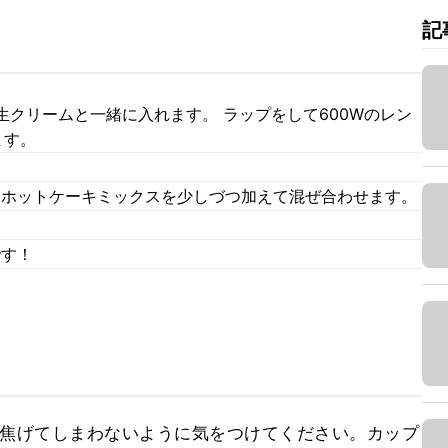
記
クリームと一緒に入れます。 ラップをして600Wのレン
ます。
。
ら、ホットケーキミックスを少しづつ加えて混ぜ合わせます。
です！
て焦げてしまわないように気をつけてください。カップ