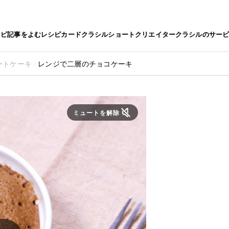
シピ
記事をよむ
レシピカード
クラシルショート
クリエイター
クラシルのサー
ートケーキ
レンジで二層のチョコケーキ
ミュートを解除