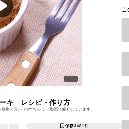
こ
ーキ
レシピ・作り方
を簡単で分かりやすいレシピ動画で紹介しています。
保存
3481
件