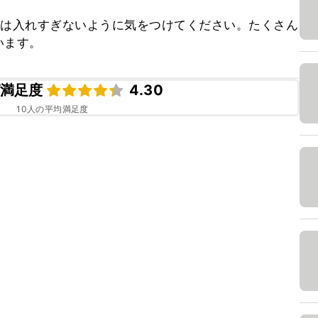
きは入れすぎないように気をつけてください。たくさん
います。
満足度
4.30
10
人の平均満足度