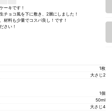
ケーキです！
生チョコ風を下に敷き、2層にしました！
、材料も少量でコスパ良し！です！
ださい！
1枚
大さじ2
1個
50ml
大さじ4