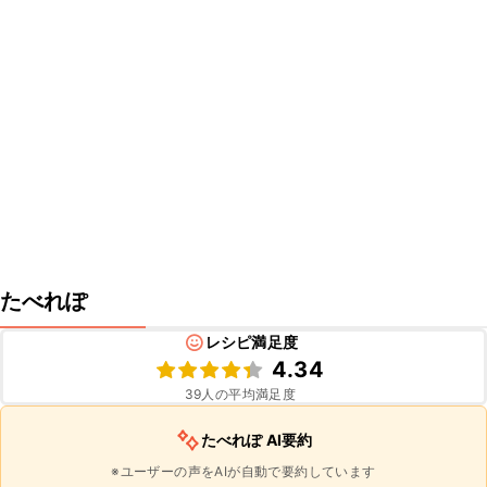
たべれぽ
レシピ満足度
4.34
39
人の平均満足度
たべれぽ AI要約
※ユーザーの声をAIが自動で要約しています