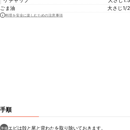
ケチャップ
大さじ1.5
ごま油
大さじ1/2
料理を安全に楽しむための注意事項
手順
エビは殻と尾と背わたを取り除いておきます。
準備