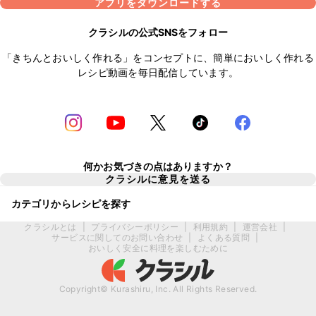
アプリをダウンロードする
クラシルの公式SNSをフォロー
「きちんとおいしく作れる」をコンセプトに、簡単においしく作れる
レシピ動画を毎日配信しています。
何かお気づきの点はありますか？
クラシルに意見を送る
カテゴリからレシピを探す
クラシルとは
|
プライバシーポリシー
|
利用規約
|
運営会社
|
サービスに関してのお問い合わせ
|
よくある質問
|
おいしく安全に料理を楽しむために
Copyright© Kurashiru, Inc. All Rights Reserved.