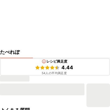
たべれぽ
レシピ満足度
4.44
54
人の平均満足度