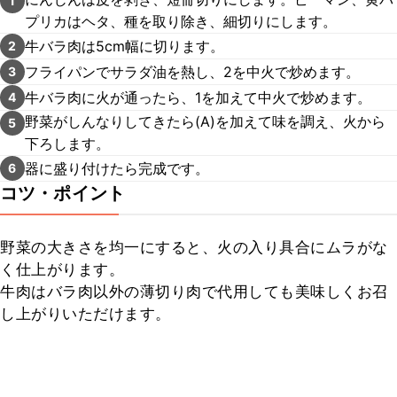
1
プリカはヘタ、種を取り除き、細切りにします。
牛バラ肉は5cm幅に切ります。
2
フライパンでサラダ油を熱し、2を中火で炒めます。
3
牛バラ肉に火が通ったら、1を加えて中火で炒めます。
4
野菜がしんなりしてきたら(A)を加えて味を調え、火から
5
下ろします。
器に盛り付けたら完成です。
6
コツ・ポイント
野菜の大きさを均一にすると、火の入り具合にムラがな
く仕上がります。

牛肉はバラ肉以外の薄切り肉で代用しても美味しくお召
し上がりいただけます。