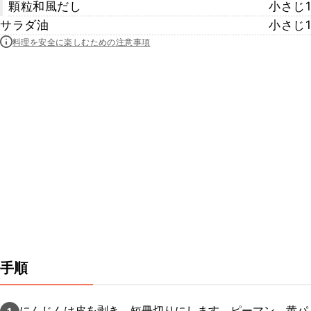
顆粒和風だし
小さじ1
サラダ油
小さじ1
料理を安全に楽しむための注意事項
手順
にんじんは皮を剥き、短冊切りにします。ピーマン、黄パ