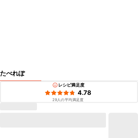
たべれぽ
レシピ満足度
4.78
29
人の平均満足度