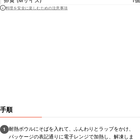
卵黄 (Mサイズ)
1個
料理を安全に楽しむための注意事項
手順
耐熱ボウルにそばを入れて、ふんわりとラップをかけ、
1
パッケージの表記通りに電子レンジで加熱し、解凍しま