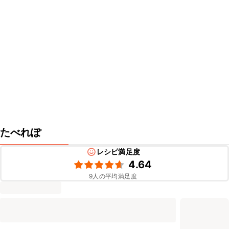
たべれぽ
レシピ満足度
4.64
9
人の平均満足度