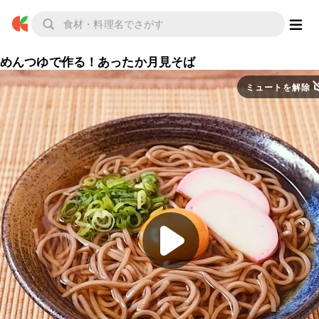
めんつゆで作る！あったか月見そば
ミュートを解除