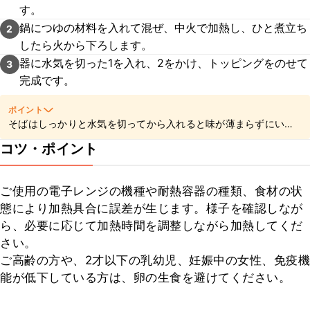
す。
鍋につゆの材料を入れて混ぜ、中火で加熱し、ひと煮立ち
2
したら火から下ろします。
器に水気を切った1を入れ、2をかけ、トッピングをのせて
3
完成です。
ポイント
そばはしっかりと水気を切ってから入れると味が薄まらずにいた
だけますよ。
コツ・ポイント
ご使用の電子レンジの機種や耐熱容器の種類、食材の状
態により加熱具合に誤差が生じます。様子を確認しなが
ら、必要に応じて加熱時間を調整しながら加熱してくだ
さい。

ご高齢の方や、2才以下の乳幼児、妊娠中の女性、免疫機
能が低下している方は、卵の生食を避けてください。