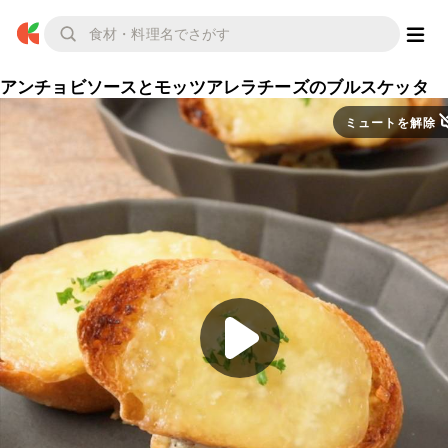
アンチョビソースとモッツアレラチーズのブルスケッタ
ミュートを解除