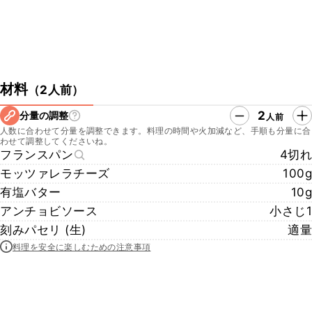
材料
（
2人前
）
2
分量の調整
人前
人数に合わせて分量を調整できます。料理の時間や火加減など、手順も分量に合
わせて調整してくださいね。
フランスパン
4切れ
モッツァレラチーズ
100g
有塩バター
10g
アンチョビソース
小さじ1
刻みパセリ (生)
適量
料理を安全に楽しむための注意事項