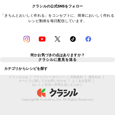
クラシルの公式SNSをフォロー
「きちんとおいしく作れる」をコンセプトに、簡単においしく作れる
レシピ動画を毎日配信しています。
何かお気づきの点はありますか？
クラシルに意見を送る
カテゴリからレシピを探す
クラシルとは
|
プライバシーポリシー
|
利用規約
|
運営会社
|
サービスに関してのお問い合わせ
|
よくある質問
|
おいしく安全に料理を楽しむために
Copyright© Kurashiru, Inc. All Rights Reserved.