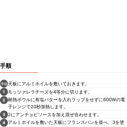
手順
天板にアルミホイルを敷いておきます。
準備
モッツァレラチーズを4等分に切ります。
1
耐熱ボウルに有塩バターを入れラップをせずに600Wの電
2
子レンジで20秒加熱します。
2にアンチョビソースを加え混ぜ合わせます。
3
アルミホイルを敷いた天板にフランスパンを並べ、3を塗
4