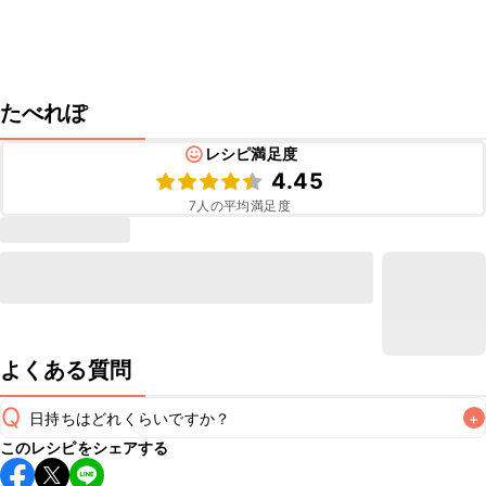
たべれぽ
レシピ満足度
4.45
7
人の平均満足度
よくある質問
Q
日持ちはどれくらいですか？
+
このレシピをシェアする
保存期間は冷蔵で当日中が目安です。なるべくお早めにお召