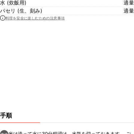
水 (炊飯用)
適量
パセリ (生、刻み)
適量
料理を安全に楽しむための注意事項
手順
米は洗って水に30分程浸け、水気を切っておきます。 ご