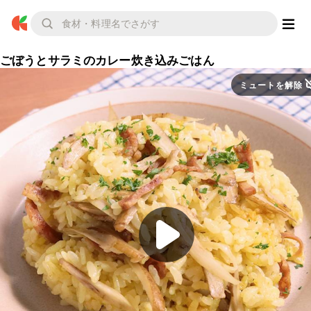
ごぼうとサラミのカレー炊き込みごはん
ミュートを解除