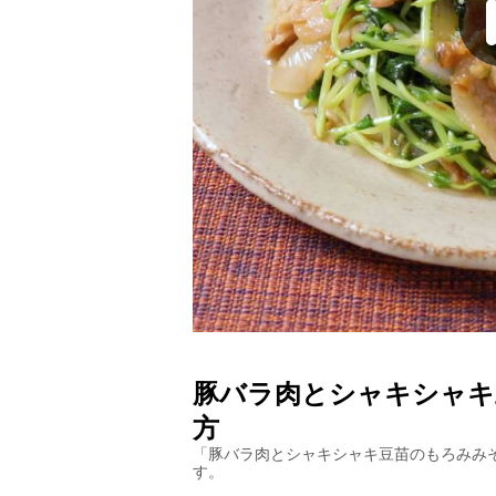
豚バラ肉とシャキシャキ
方
「
豚バラ肉とシャキシャキ豆苗のもろみみ
す。