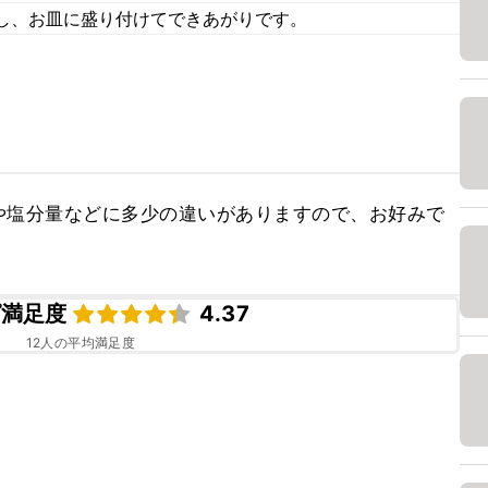
し、お皿に盛り付けてできあがりです。
や塩分量などに多少の違いがありますので、お好みで
ピ満足度
4.37
12
人の平均満足度