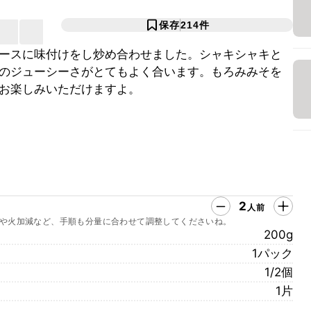
保存
214
件
ースに味付けをし炒め合わせました。シャキシャキと
のジューシーさがとてもよく合います。もろみみそを
お楽しみいただけますよ。
2
人前
や火加減など、手順も分量に合わせて調整してくださいね。
200g
1パック
1/2個
1片