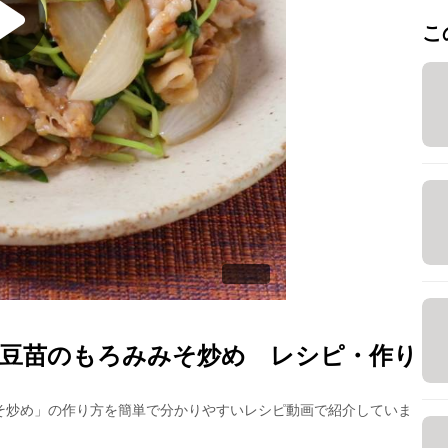
こ
豆苗のもろみみそ炒め
レシピ・作り
そ炒め
」の作り方を簡単で分かりやすいレシピ動画で紹介していま