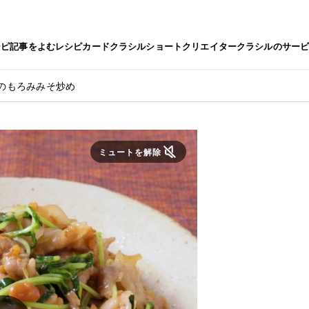
シピ
記事をよむ
レシピカード
クラシルショート
クリエイター
クラシルのサー
のもろみみそ炒め
ミュートを解除