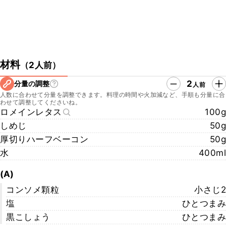
材料
（
2人前
）
2
分量の調整
人前
人数に合わせて分量を調整できます。料理の時間や火加減など、手順も分量に合
わせて調整してくださいね。
ロメインレタス
100g
しめじ
50g
厚切りハーフベーコン
50g
水
400ml
(A)
コンソメ顆粒
小さじ2
塩
ひとつまみ
黒こしょう
ひとつまみ