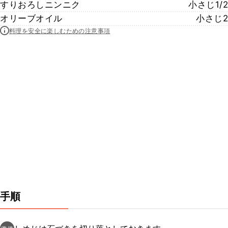
すりおろしニンニク
小さじ1/2
オリーブオイル
小さじ2
料理を安全に楽しむための注意事項
手順