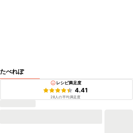
たべれぽ
レシピ満足度
4.41
28
人の平均満足度